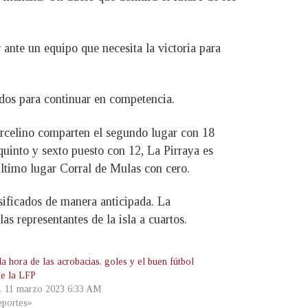
 ante un equipo que necesita la victoria para
ados para continuar en competencia.
arcelino comparten el segundo lugar con 18
quinto y sexto puesto con 12, La Pirraya es
último lugar Corral de Mulas con cero.
sificados de manera anticipada. La
s representantes de la isla a cuartos.
a hora de las acrobacias, goles y el buen fútbol
de la LFP
, 11 marzo 2023 6:33 AM
portes»