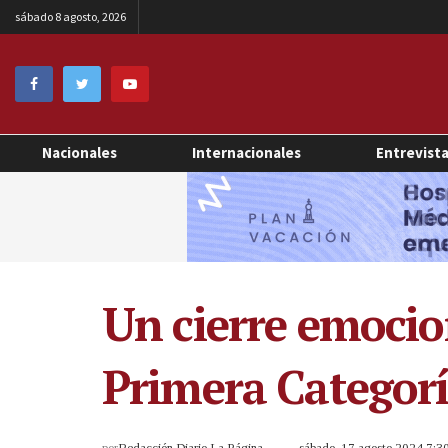
sábado 8 agosto, 2026
Nacionales
Internacionales
Entrevist
Un cierre emocio
Primera Categorí
por
Redacción Diario La Página
sábado, 17 agosto 2024 7: