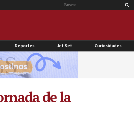
Deportes
Jet Set
Curiosidades
ornada de la