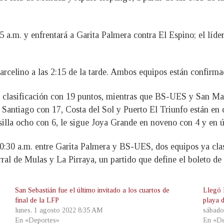
5 a.m. y enfrentará a Garita Palmera contra El Espino; el líder
Marcelino a las 2:15 de la tarde. Ambos equipos están confirm
 la clasificación con 19 puntos, mientras que BS-UES y San M
 Santiago con 17, Costa del Sol y Puerto El Triunfo están en 
asilla ocho con 6, le sigue Joya Grande en noveno con 4 y en 
0:30 a.m. entre Garita Palmera y BS-UES, dos equipos ya cla
l de Mulas y La Pirraya, un partido que define el boleto de la
San Sebastián fue el último invitado a los cuartos de
Llegó l
final de la LFP
playa 
lunes, 1 agosto 2022 8:35 AM
sábado
En «Deportes»
En «De