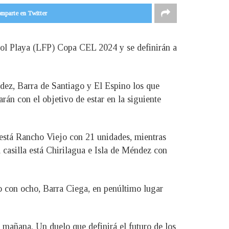
mparte en Twitter
tbol Playa (LFP) Copa CEL 2024 y se definirán a
ndez, Barra de Santiago y El Espino los que
rán con el objetivo de estar en la siguiente
está Rancho Viejo con 21 unidades, mientras
a casilla está Chirilagua e Isla de Méndez con
o con ocho, Barra Ciega, en penúltimo lugar
a mañana. Un duelo que definirá el futuro de los