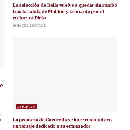
La selección de Italia vuelve a quedar sin rumbo
tras la salida de Maldini y Leonardo por el
rechazo a Pirlo
HACE 2 SEMANAS
de
DEPORTES
a
La promesa de Cucurella se hace realidad con
a
un tatuaje dedicado a su entrenador