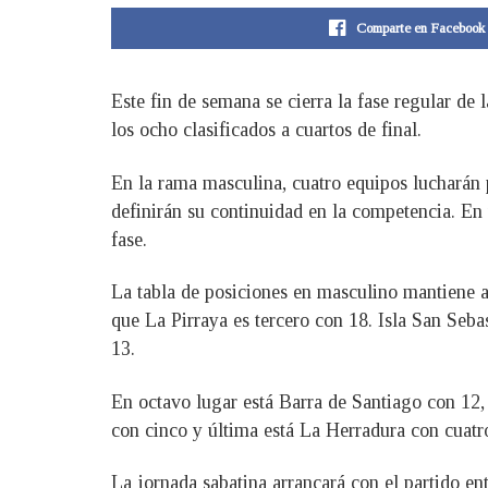
Comparte en Facebook
Este fin de semana se cierra la fase regular d
los ocho clasificados a cuartos de final.
En la rama masculina, cuatro equipos lucharán 
definirán su continuidad en la competencia. En 
fase.
La tabla de posiciones en masculino mantiene 
que La Pirraya es tercero con 18. Isla San Sebas
13.
En octavo lugar está Barra de Santiago con 12
con cinco y última está La Herradura con cuatr
La jornada sabatina arrancará con el partido en