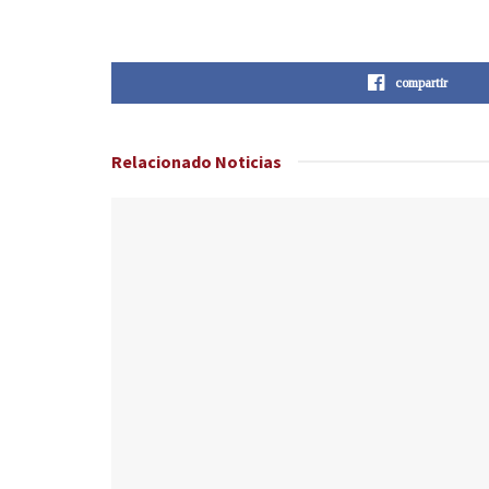
compartir
Relacionado
Noticias