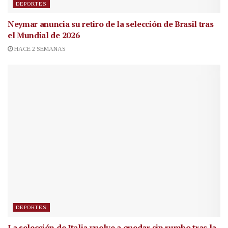
DEPORTES
Neymar anuncia su retiro de la selección de Brasil tras
el Mundial de 2026
HACE 2 SEMANAS
DEPORTES
La selección de Italia vuelve a quedar sin rumbo tras la