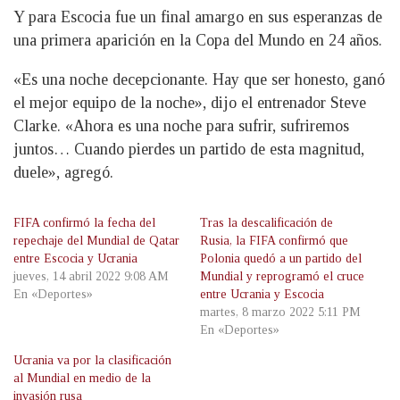
Y para Escocia fue un final amargo en sus esperanzas de
una primera aparición en la Copa del Mundo en 24 años.
«Es una noche decepcionante. Hay que ser honesto, ganó
el mejor equipo de la noche», dijo el entrenador Steve
Clarke. «Ahora es una noche para sufrir, sufriremos
juntos… Cuando pierdes un partido de esta magnitud,
duele», agregó.
FIFA confirmó la fecha del
Tras la descalificación de
repechaje del Mundial de Qatar
Rusia, la FIFA confirmó que
entre Escocia y Ucrania
Polonia quedó a un partido del
jueves, 14 abril 2022 9:08 AM
Mundial y reprogramó el cruce
En «Deportes»
entre Ucrania y Escocia
martes, 8 marzo 2022 5:11 PM
En «Deportes»
Ucrania va por la clasificación
al Mundial en medio de la
invasión rusa