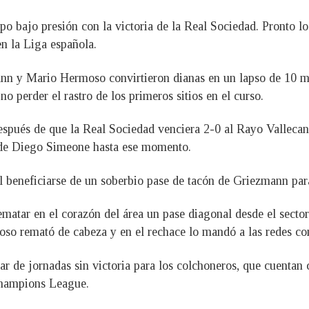
mpo bajo presión con la victoria de la Real Sociedad. Pronto l
en la Liga española.
n y Mario Hermoso convirtieron dianas en un lapso de 10 mi
no perder el rastro de los primeros sitios en el curso.
después de que la Real Sociedad venciera 2-0 al Rayo Vallecano
o de Diego Simeone hasta ese momento.
 beneficiarse de un soberbio pase de tacón de Griezmann para
tar en el corazón del área un pase diagonal desde el sector d
oso remató de cabeza y en el rechace lo mandó a las redes co
ar de jornadas sin victoria para los colchoneros, que cuentan 
Champions League.