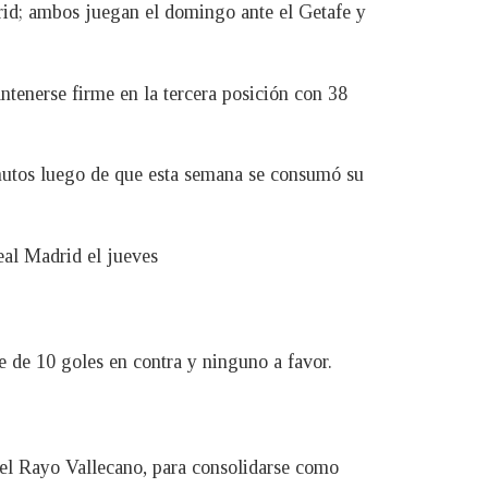
drid; ambos juegan el domingo ante el Getafe y
antenerse firme en la tercera posición con 38
nutos luego de que esta semana se consumó su
eal Madrid el jueves
ce de 10 goles en contra y ninguno a favor.
 el Rayo Vallecano, para consolidarse como