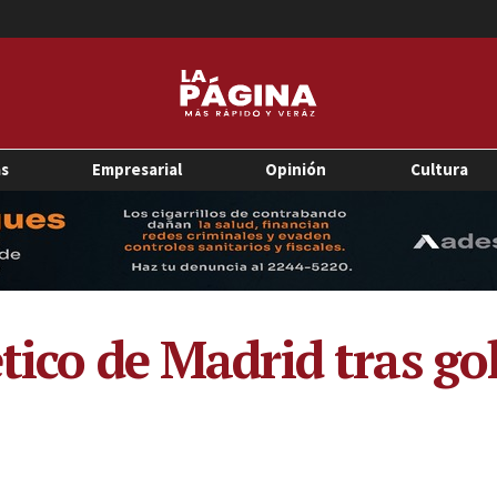
as
Empresarial
Opinión
Cultura
tico de Madrid tras gol