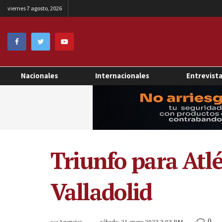
viernes 7 agosto, 2026
Nacionales
Internacionales
Entrevist
Triunfo para Atlé
Valladolid
0
por
Agencias
sábado, 21 enero 2023 3:03 PM