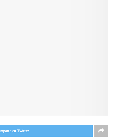
mparte en Twitter