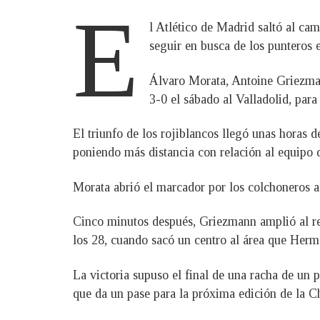
E
l Atlético de Madrid saltó al ca
seguir en busca de los punteros 
Álvaro Morata, Antoine Griezman
3-0 el sábado al Valladolid, para 
El triunfo de los rojiblancos llegó unas horas 
poniendo más distancia con relación al equip
Morata abrió el marcador por los colchoneros al
Cinco minutos después, Griezmann amplió al rema
los 28, cuando sacó un centro al área que Herm
La victoria supuso el final de una racha de un p
que da un pase para la próxima edición de la 