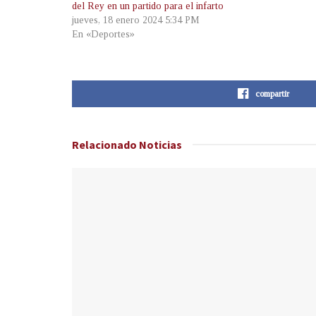
del Rey en un partido para el infarto
jueves, 18 enero 2024 5:34 PM
En «Deportes»
compartir
Relacionado
Noticias