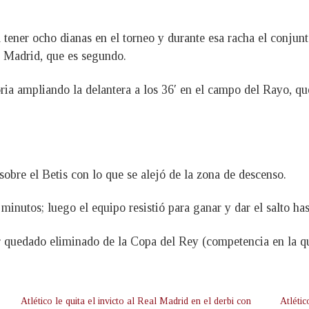
 tener ocho dianas en el torneo y durante esa racha el conjunto
l Madrid, que es segundo.
ria ampliando la delantera a los 36′ en el campo del Rayo, qu
sobre el Betis con lo que se alejó de la zona de descenso.
minutos; luego el equipo resistió para ganar y dar el salto has
er quedado eliminado de la Copa del Rey (competencia en la qu
Atlético le quita el invicto al Real Madrid en el derbi con
Atléti