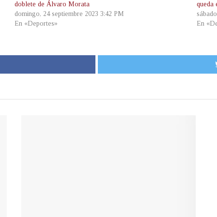
doblete de Álvaro Morata
queda 
domingo, 24 septiembre 2023 3:42 PM
sábado
En «Deportes»
En «De