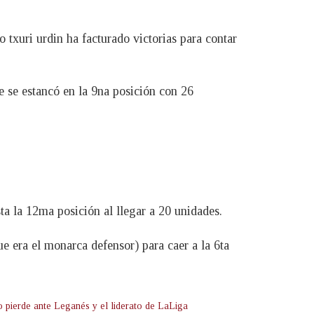
 txuri urdin ha facturado victorias para contar
e se estancó en la 9na posición con 26
ta la 12ma posición al llegar a 20 unidades.
e era el monarca defensor) para caer a la 6ta
co pierde ante Leganés y el liderato de LaLiga