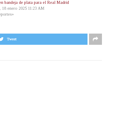
en bandeja de plata para el Real Madrid
, 18 enero 2025 11:23 AM
portes»
Tweet