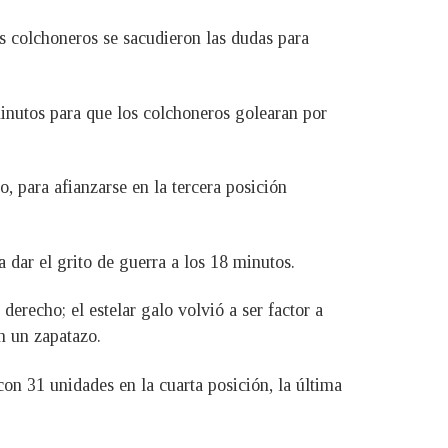
os colchoneros se sacudieron las dudas para
nutos para que los colchoneros golearan por
, para afianzarse en la tercera posición
 dar el grito de guerra a los 18 minutos.
erecho; el estelar galo volvió a ser factor a
n un zapatazo.
con 31 unidades en la cuarta posición, la última