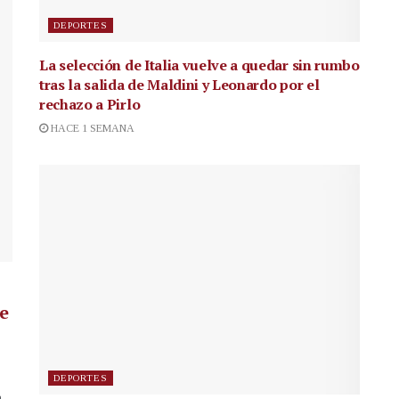
DEPORTES
La selección de Italia vuelve a quedar sin rumbo
tras la salida de Maldini y Leonardo por el
rechazo a Pirlo
HACE 1 SEMANA
de
DEPORTES
a