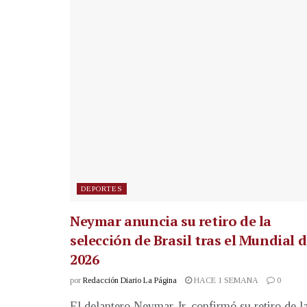
DEPORTES
Neymar anuncia su retiro de la
selección de Brasil tras el Mundial 
2026
por
Redacción Diario La Página
HACE 1 SEMANA
0
El delantero Neymar Jr. confirmó su retiro de l