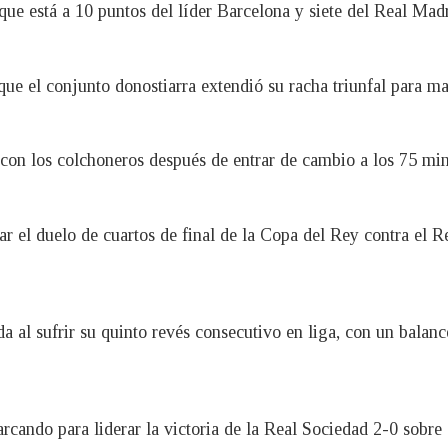
que está a 10 puntos del líder Barcelona y siete del Real Ma
 que el conjunto donostiarra extendió su racha triunfal para m
on los colchoneros después de entrar de cambio a los 75 mi
ar el duelo de cuartos de final de la Copa del Rey contra el R
da al sufrir su quinto revés consecutivo en liga, con un balan
rcando para liderar la victoria de la Real Sociedad 2-0 sobre