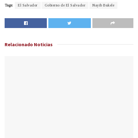
Tags:
El Salvador
Gobierno de El Salvador
Nayib Bukele
Relacionado
Noticias