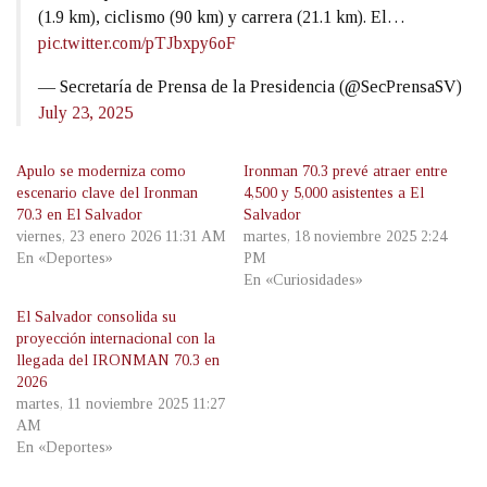
(1.9 km), ciclismo (90 km) y carrera (21.1 km). El…
pic.twitter.com/pTJbxpy6oF
— Secretaría de Prensa de la Presidencia (@SecPrensaSV)
July 23, 2025
Apulo se moderniza como
Ironman 70.3 prevé atraer entre
escenario clave del Ironman
4,500 y 5,000 asistentes a El
70.3 en El Salvador
Salvador
viernes, 23 enero 2026 11:31 AM
martes, 18 noviembre 2025 2:24
En «Deportes»
PM
En «Curiosidades»
El Salvador consolida su
proyección internacional con la
llegada del IRONMAN 70.3 en
2026
martes, 11 noviembre 2025 11:27
AM
En «Deportes»