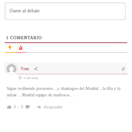
1
COMENTARIO
Tom
1 año atrás
Sigue recibiendo presiones…y chantages del Madrid…la fifa y la
unfair….Madrid equipo de mafiosos…
0
0
Responder