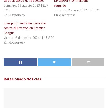
en el arranque de la Premier
Liverpool y se mantiene
domingo, 13 agosto 2023 12:27
segundo
PM
domingo, 2 enero 2022 3:13 PM
En «Deportes»
En «Deportes»
Liverpool tendrá un partidazo
contra el Everton en Premier
League
viernes, 6 diciembre 2024 11:15 AM
En «Deportes»
Relacionado
Noticias