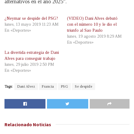
alternativos en el año 2025”.
¿Neymar se despide del PSG?
(VIDEO) Dani Alves debutó
lunes, 13 mayo 2019 11:23 AM
con el número 10 y le dio el
En «Deportes»
triunfo al Sao Paulo
lunes, 19 agosto 2019 8:29 AM
En «Deportes»
La divertida estrategia de Dani
Alves para conseguir trabajo
lunes, 29 julio 2019 2:50 PM
En «Deportes»
Tags:
Dani Alvez
Francia
PSG
Se despide
Relacionado
Noticias