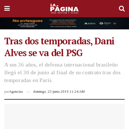
Tras dos temporadas, Dani
Alves se va del PSG
A sus 36 años, el defensa internacional brasileño
llegó el 30 de junio al final de su contrato tras dos
temporadas en París.
por
Agencias
domingo, 23 junio 2019 11:24 AM