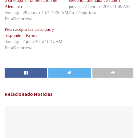
a su etapa en la Selección de
selección alemana de fútbol
Alemania
jueves, 22 febrero 2024 11:45 AM
domingo, 28 marzo 2021 11:30 AM
En «Deportes»
En «Deportes»
Pedri acepta las disculpas y
responde a Kroos
domingo, 7 julio 2024 10:14 AM
En «Deportes»
Relacionado
Noticias