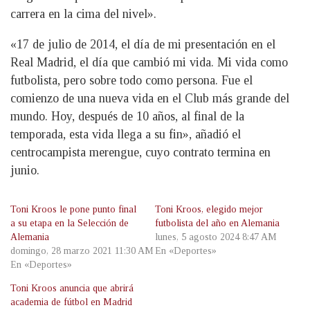
carrera en la cima del nivel».
«17 de julio de 2014, el día de mi presentación en el
Real Madrid, el día que cambió mi vida. Mi vida como
futbolista, pero sobre todo como persona. Fue el
comienzo de una nueva vida en el Club más grande del
mundo. Hoy, después de 10 años, al final de la
temporada, esta vida llega a su fin», añadió el
centrocampista merengue, cuyo contrato termina en
junio.
Toni Kroos le pone punto final
Toni Kroos, elegido mejor
a su etapa en la Selección de
futbolista del año en Alemania
Alemania
lunes, 5 agosto 2024 8:47 AM
domingo, 28 marzo 2021 11:30 AM
En «Deportes»
En «Deportes»
Toni Kroos anuncia que abrirá
academia de fútbol en Madrid