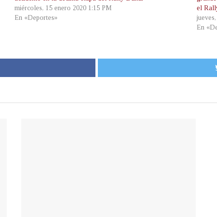
miércoles, 15 enero 2020 1:15 PM
el Ral
En «Deportes»
jueves
En «De