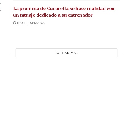
a
La promesa de Cucurella se hace realidad con
a
un tatuaje dedicado a su entrenador
HACE 1 SEMANA
CARGAR MÁS