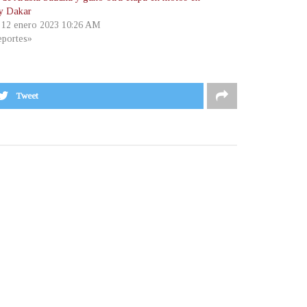
ly Dakar
, 12 enero 2023 10:26 AM
portes»
Tweet