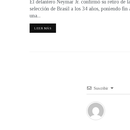
El delantero Neymar Jr. confirmó su retiro de l
selección de Brasil a los 34 años, poniendo fin 
una...
LEER MÁS
Suscribir