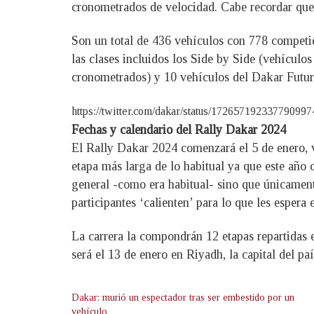
cronometrados de velocidad. Cabe recordar que e
Son un total de 436 vehículos con 778 competido
las clases incluidos los Side by Side (vehículo
cronometrados) y 10 vehículos del Dakar Future
https://twitter.com/dakar/status/172657192337
Fechas y calendario del Rally Dakar 2024
El Rally Dakar 2024 comenzará el 5 de enero, v
etapa más larga de lo habitual ya que este año 
general -como era habitual- sino que únicamente
participantes ‘calienten’ para lo que les espera
La carrera la compondrán 12 etapas repartidas 
será el 13 de enero en Riyadh, la capital del paí
Dakar: murió un espectador tras ser embestido por un
vehículo