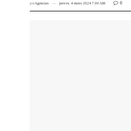
0
por
Agencias
jueves, 4 enero 2024 7:00 AM