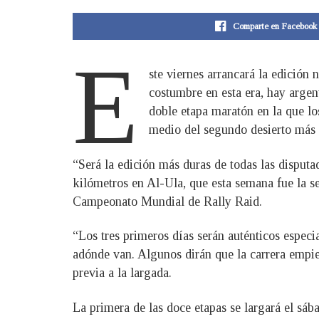
Comparte en Facebook
E
ste viernes arrancará la edición
costumbre en esta era, hay argen
doble etapa maratón en la que lo
medio del segundo desierto más
“Será la edición más duras de todas las disputa
kilómetros en Al-Ula, que esta semana fue la s
Campeonato Mundial de Rally Raid.
“Los tres primeros días serán auténticos espec
adónde van. Algunos dirán que la carrera empie
previa a la largada.
La primera de las doce etapas se largará el sába