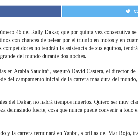
Co
 número 46 del Rally Dakar, que por quinta vez consecutiva se
tinos con chances de pelear por el triunfo en motos y en cuat
s competidores no tendrán la asistencia de sus equipos, tend
 grande del mundo durante dos noches.
das en Arabia Saudita”, aseguró David Castera, el director de
ede del campamento inicial de la carrera más dura del mundo, 
iales del Dakar, no habrá tiempos muertos. Quiero ser muy cla
za demasiado fuerte, cosa que nunca puede convenir a todo e
do y la carrera terminará en Yanbu, a orillas del Mar Rojo, tr