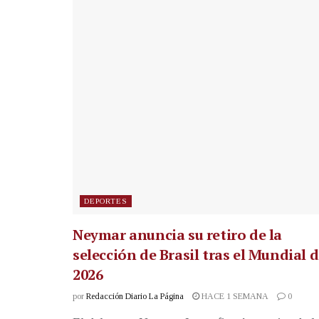
DEPORTES
Neymar anuncia su retiro de la
selección de Brasil tras el Mundial 
2026
por
Redacción Diario La Página
HACE 1 SEMANA
0