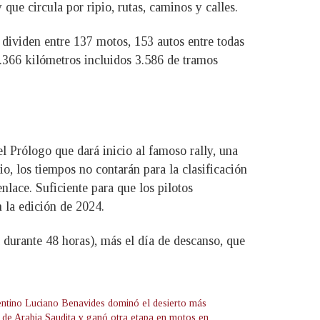
que circula por ripio, rutas, caminos y calles.
 dividen entre 137 motos, 153 autos entre todas
(7.366 kilómetros incluidos 3.586 de tramos
 Prólogo que dará inicio al famoso rally, una
o, los tiempos no contarán para la clasificación
nlace. Suficiente para que los pilotos
n la edición de 2024.
 durante 48 horas), más el día de descanso, que
entino Luciano Benavides dominó el desierto más
 de Arabia Saudita y ganó otra etapa en motos en