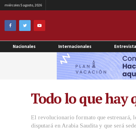
miércoles 5 agosto, 2026
Nacionales
Internacionales
Entrevist
Todo lo que hay 
El revolucionario formato que estrenará, l
disputará en Arabia Saudita y que será sed