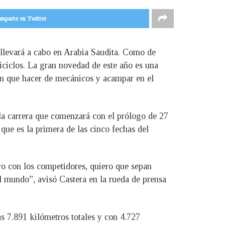
mparte en Twitter
 llevará a cabo en Arabia Saudita. Como de
riciclos. La gran novedad de este año es una
rán que hacer de mecánicos y acampar en el
 la carrera que comenzará con el prólogo de 27
que es la primera de las cinco fechas del
ro con los competidores, quiero que sepan
l mundo”, avisó Castera en la rueda de prensa
as 7.891 kilómetros totales y con 4.727