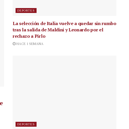
DEPORTES
La selección de Italia vuelve a quedar sin rumbo
tras la salida de Maldini y Leonardo por el
rechazo a Pirlo
HACE 1 SEMANA
de
DEPORTES