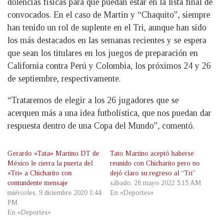
dolencias físicas para que puedan estar en la lista final de
convocados. En el caso de Martín y “Chaquito”, siempre
han tenido un rol de suplente en el Tri, aunque han sido
los más destacados en las semanas recientes y se espera
que sean los titulares en los juegos de preparación en
California contra Perú y Colombia, los próximos 24 y 26
de septiembre, respectivamente.
“Trataremos de elegir a los 26 jugadores que se
acerquen más a una idea futbolística, que nos puedan dar
respuesta dentro de una Copa del Mundo”, comentó.
Gerardo «Tata» Martino DT de
Tato Martino aceptó haberse
México le cierra la puerta del
reunido con Chicharito pero no
«Tri» a Chicharito con
dejó claro su regreso al “Tri”
contundente mensaje
sábado, 28 mayo 2022 5:15 AM
miércoles, 9 diciembre 2020 1:44
En «Deportes»
PM
En «Deportes»