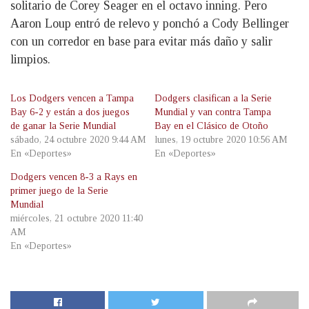
solitario de Corey Seager en el octavo inning. Pero
Aaron Loup entró de relevo y ponchó a Cody Bellinger
con un corredor en base para evitar más daño y salir
limpios.
Los Dodgers vencen a Tampa
Dodgers clasifican a la Serie
Bay 6-2 y están a dos juegos
Mundial y van contra Tampa
de ganar la Serie Mundial
Bay en el Clásico de Otoño
sábado, 24 octubre 2020 9:44 AM
lunes, 19 octubre 2020 10:56 AM
En «Deportes»
En «Deportes»
Dodgers vencen 8-3 a Rays en
primer juego de la Serie
Mundial
miércoles, 21 octubre 2020 11:40
AM
En «Deportes»