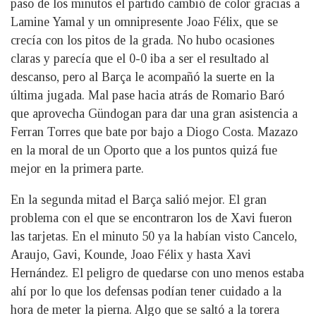
paso de los minutos el partido cambió de color gracias a
Lamine Yamal y un omnipresente Joao Félix, que se
crecía con los pitos de la grada. No hubo ocasiones
claras y parecía que el 0-0 iba a ser el resultado al
descanso, pero al Barça le acompañó la suerte en la
última jugada. Mal pase hacia atrás de Romario Baró
que aprovecha Gündogan para dar una gran asistencia a
Ferran Torres que bate por bajo a Diogo Costa. Mazazo
en la moral de un Oporto que a los puntos quizá fue
mejor en la primera parte.
En la segunda mitad el Barça salió mejor. El gran
problema con el que se encontraron los de Xavi fueron
las tarjetas. En el minuto 50 ya la habían visto Cancelo,
Araujo, Gavi, Kounde, Joao Félix y hasta Xavi
Hernández. El peligro de quedarse con uno menos estaba
ahí por lo que los defensas podían tener cuidado a la
hora de meter la pierna. Algo que se saltó a la torera