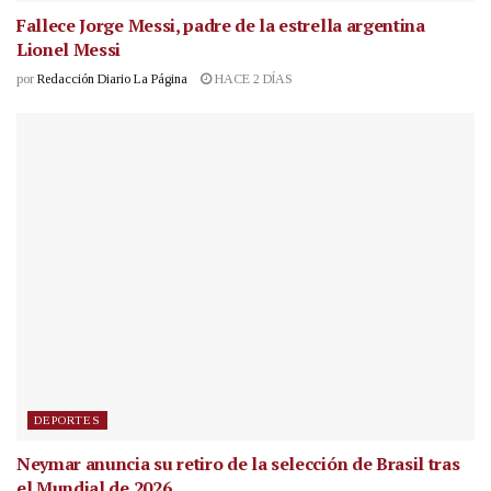
Fallece Jorge Messi, padre de la estrella argentina
Lionel Messi
por
Redacción Diario La Página
HACE 2 DÍAS
DEPORTES
Neymar anuncia su retiro de la selección de Brasil tras
el Mundial de 2026