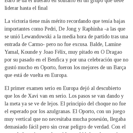
Baró le da el liderato en solitario en un grupo que debe
liderar hasta el final
La victoria tiene más mérito recordando que tenía bajas
importantes como Pedri, De Jong y Raphinha -a las que
se unió Lewandowski a la media hora de partido tras una
entrada de Carmo- pero no fue excusa. Balde, Lamine
Yamal, Kounde y Joao Félix, muy pitado en O Dragao
por su pasado en el Benfica y por una celebración que no
gustó mucho en Oporto, fueron los mejores de un Barça
que está de vuelta en Europa.
El primer examen serio en Europa dejó al descubierto
que los de Xavi van en serio. Los pasos se van dando y
la meta ya se ve de lejos. El principio del choque no fue
el esperado por los azulgranas. El Oporto, con un juego
muy vertical que no necesitaba mucha posesión, llegaba
demasiado fácil pero sin crear peligro de verdad. Con el