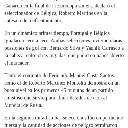
Ganaron en la final de la Eurocopa sin él», declaró el
seleccionador de Bélgica, Roberto Martínez en la
antesala del enfrentamiento.
En un dinámico primer tiempo, Portugal y Bélgica
igualaron cero a cero. Ambas selecciones tuvieron claras
ocasiones de gol con Bernardo Silva y Yannik Carrasco a
la cabeza, entre otras jugadas, que pudieron haber abierto
el marcador.
Tanto el conjunto de Fernando Manuel Costa Santos
como el de Roberto Martínez Montoliú demostraron un
buen nivel en los primeros 45 minutos de un partido
amistoso que sirvió para afinar detalles de cara al
Mundial de Rusia.
En la segunda mitad ambas selecciones fueron perdiendo
fuerza y la cantidad de acciones de peligro terminaron