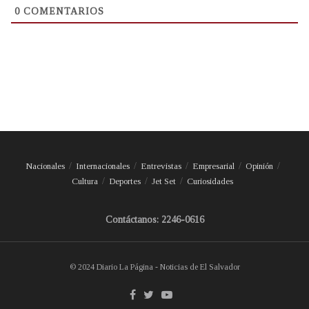
0
COMENTARIOS
Nacionales
Internacionales
Entrevistas
Empresarial
Opinión
Cultura
Deportes
Jet Set
Curiosidades
Contáctanos: 2246-0616
© 2024 Diario La Página - Noticias de El Salvador