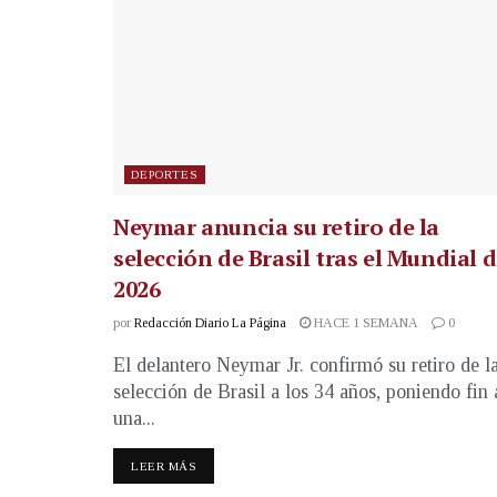
DEPORTES
Neymar anuncia su retiro de la
selección de Brasil tras el Mundial 
2026
por
Redacción Diario La Página
HACE 1 SEMANA
0
El delantero Neymar Jr. confirmó su retiro de l
selección de Brasil a los 34 años, poniendo fin 
una...
LEER MÁS