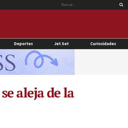
Deportes
Jet Set
Curiosidades
 se aleja de la