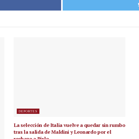
DEPORTES
La selección de Italia vuelve a quedar sin rumbo
tras la salida de Maldini y Leonardo por el
rechazo a Pirlo