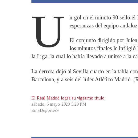
U
n gol en el minuto 90 selló el 
esperanzas del equipo andaluz 
El conjunto dirigido por Jule
los minutos finales le infligió
la Liga, la cual lo había llevado a unirse a la car
La derrota dejó al Sevilla cuarto en la tabla co
Barcelona, y a seis del líder Atlético Madrid.
El Real Madrid logra su vigésimo título
sábado, 6 mayo 2023 5:20 PM
En «Deportes»