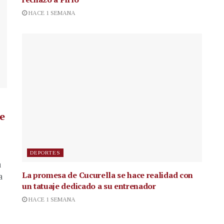
HACE 1 SEMANA
de
DEPORTES
a
La promesa de Cucurella se hace realidad con
a
un tatuaje dedicado a su entrenador
HACE 1 SEMANA