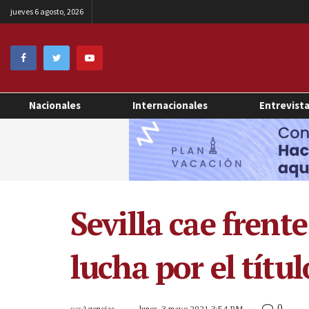
jueves 6 agosto, 2026
Nacionales
Internacionales
Entrevist
Sevilla cae frente
lucha por el títu
0
por
Agencias
lunes, 3 mayo 2021 3:54 PM