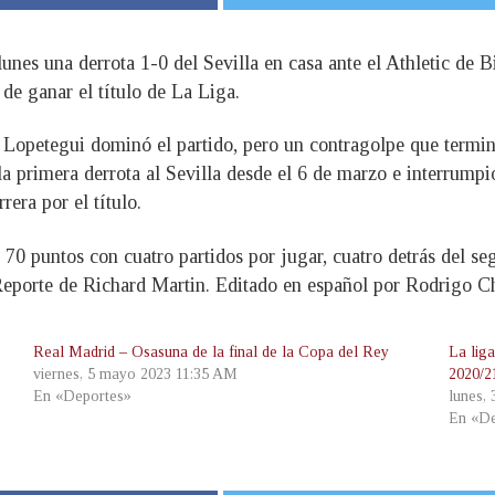
lunes una derrota 1-0 del Sevilla en casa ante el Athletic de B
de ganar el título de La Liga.
n Lopetegui dominó el partido, pero un contragolpe que termi
 la primera derrota al Sevilla desde el 6 de marzo e interrump
rera por el título.
n 70 puntos con cuatro partidos por jugar, cuatro detrás del se
 (Reporte de Richard Martin. Editado en español por Rodrigo 
Real Madrid – Osasuna de la final de la Copa del Rey
La lig
viernes, 5 mayo 2023 11:35 AM
2020/2
En «Deportes»
lunes,
En «De