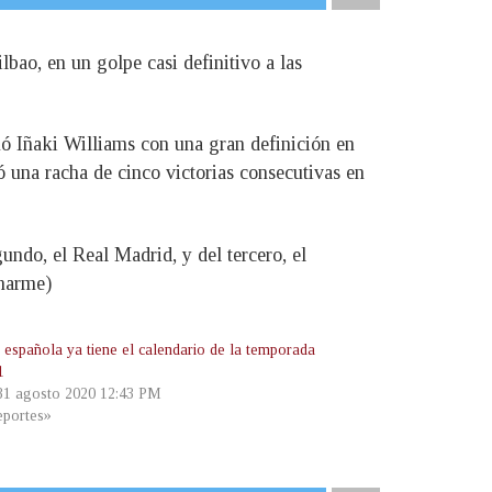
ilbao, en un golpe casi definitivo a las
nó Iñaki Williams con una gran definición en
ió una racha de cinco victorias consecutivas en
gundo, el Real Madrid, y del tercero, el
Charme)
a española ya tiene el calendario de la temporada
1
 31 agosto 2020 12:43 PM
portes»