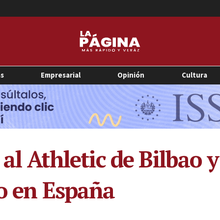
as
Empresarial
Opinión
Cultura
 al Athletic de Bilbao y
lo en España