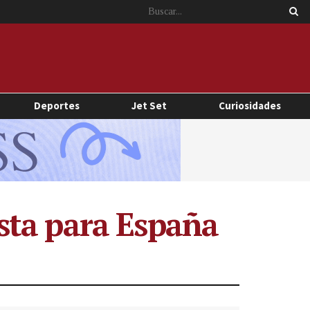
Deportes
Jet Set
Curiosidades
sta para España