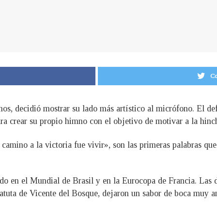
Co
mos, decidió mostrar su lado más artístico al micrófono. El 
ra crear su propio himno con el objetivo de motivar a la hinc
camino a la victoria fue vivir», son las primeras palabras qu
rido en el Mundial de Brasil y en la Eurocopa de Francia. Las 
batuta de Vicente del Bosque, dejaron un sabor de boca muy am