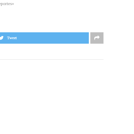
portes»
Tweet