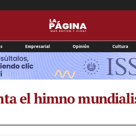
as
Empresarial
Opinión
Cultura
nta el himno mundiali