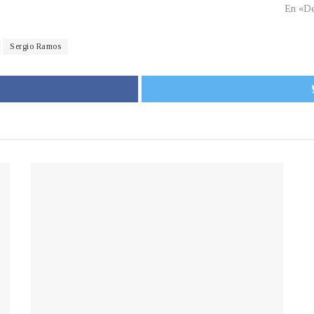
En «De
Sergio Ramos