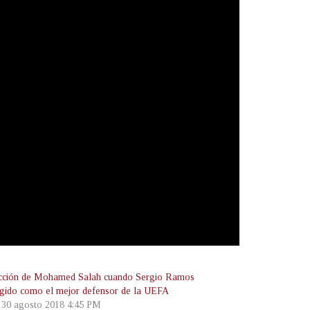
cción de Mohamed Salah cuando Sergio Ramos
egido como el mejor defensor de la UEFA
, 30 agosto 2018 4:45 PM