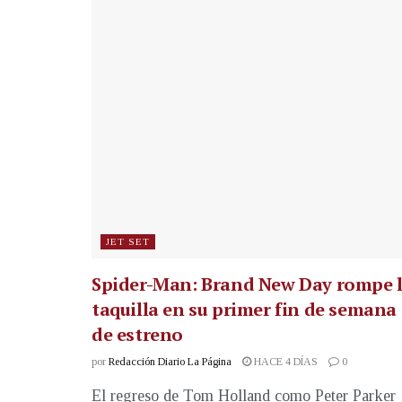
JET SET
Spider-Man: Brand New Day rompe 
taquilla en su primer fin de semana
de estreno
por
Redacción Diario La Página
HACE 4 DÍAS
0
El regreso de Tom Holland como Peter Parker