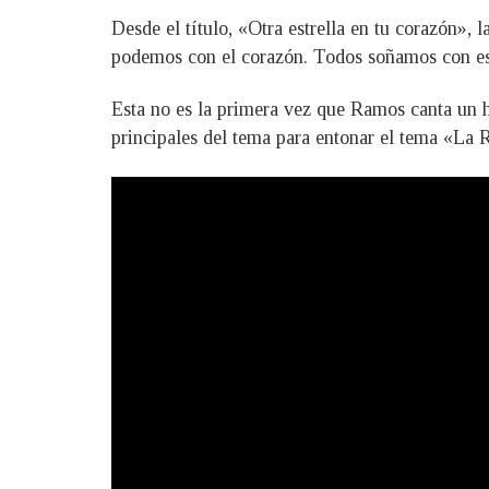
Desde el título, «Otra estrella en tu corazón», 
podemos con el corazón. Todos soñamos con esa i
Esta no es la primera vez que Ramos canta un hi
principales del tema para entonar el tema «La R