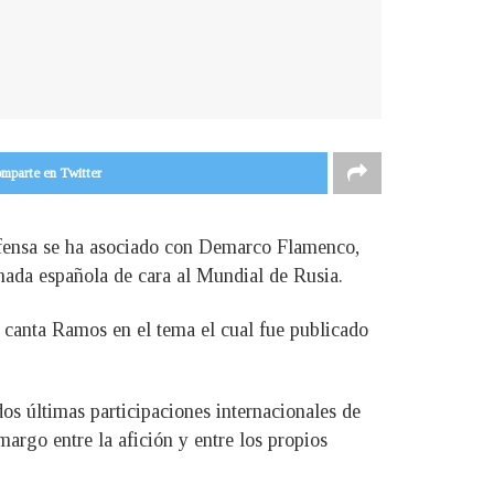
mparte en Twitter
defensa se ha asociado con Demarco Flamenco,
hada española de cara al Mundial de Rusia.
e canta Ramos en el tema el cual fue publicado
dos últimas participaciones internacionales de
argo entre la afición y entre los propios