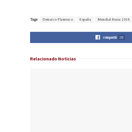
Tags:
Demarco Flamenco
España
Mundial Rusia 2018
compartir
28
Relacionado
Noticias