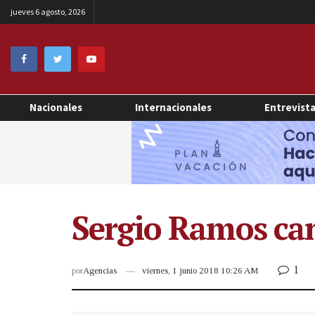
jueves 6 agosto, 2026
Nacionales
Internacionales
Entrevist
Sergio Ramos ca
1
por
Agencias
viernes, 1 junio 2018 10:26 AM