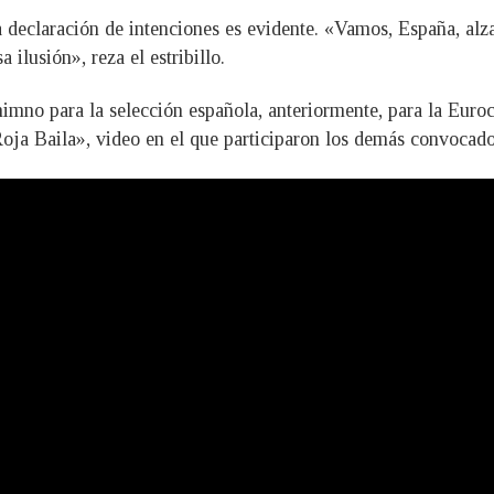
la declaración de intenciones es evidente. «Vamos, España, alza
lusión», reza el estribillo.
mno para la selección española, anteriormente, para la Euroc
oja Baila», video en el que participaron los demás convocados