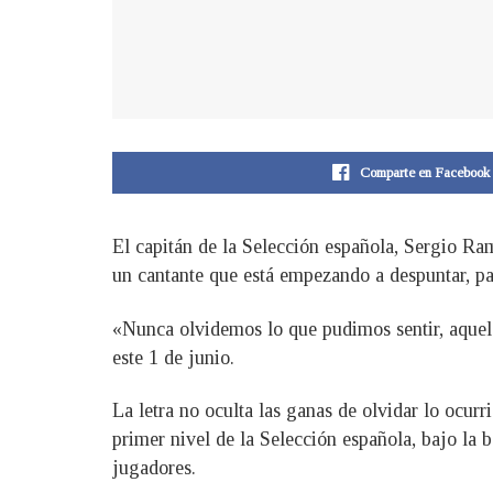
Comparte en Facebook
El capitán de la Selección española, Sergio Ra
un cantante que está empezando a despuntar, pa
«Nunca olvidemos lo que pudimos sentir, aquel 
este 1 de junio.
La letra no oculta las ganas de olvidar lo ocur
primer nivel de la Selección española, bajo la 
jugadores.