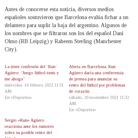
Antes de conocerse esta noticia, diversos medios
españoles sostuvieron que Barcelona evalúa fichar a un
delantero para suplir la baja del argentino. Algunos de
los nombres que se filtraron son los del español Dani
Olmo (RB Leipzig) y Raheem Sterling (Manchester
City).
La triste confesión del ‘Kun’
Alerta en Barcelona: Kun
Agüero: “Juego fútbol-tenis y
Agüero daría una conferencia
me ahogo”
de prensa para anunciar su
miércoles, 16 febrero 2022 11:31
retiro del fútbol por problemas
AM
de corazón
En «Deportes»
sábado, 20 noviembre 2021 11:32
AM
En «Deportes»
Sergio «Kun» Agüero
reacciona ante los rumores
sobre su posible retiro del