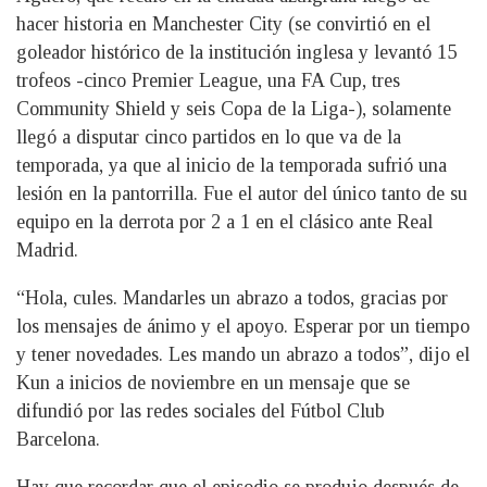
hacer historia en Manchester City (se convirtió en el
goleador histórico de la institución inglesa y levantó 15
trofeos -cinco Premier League, una FA Cup, tres
Community Shield y seis Copa de la Liga-), solamente
llegó a disputar cinco partidos en lo que va de la
temporada, ya que al inicio de la temporada sufrió una
lesión en la pantorrilla. Fue el autor del único tanto de su
equipo en la derrota por 2 a 1 en el clásico ante Real
Madrid.
“Hola, cules. Mandarles un abrazo a todos, gracias por
los mensajes de ánimo y el apoyo. Esperar por un tiempo
y tener novedades. Les mando un abrazo a todos”, dijo el
Kun a inicios de noviembre en un mensaje que se
difundió por las redes sociales del Fútbol Club
Barcelona.
Hay que recordar que el episodio se produjo después de