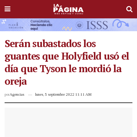
Serán subastados los
guantes que Holyfield usó el
día que Tyson le mordió la
oreja
por
Agencias
lunes, 5 septiembre 2022 11:11 AM