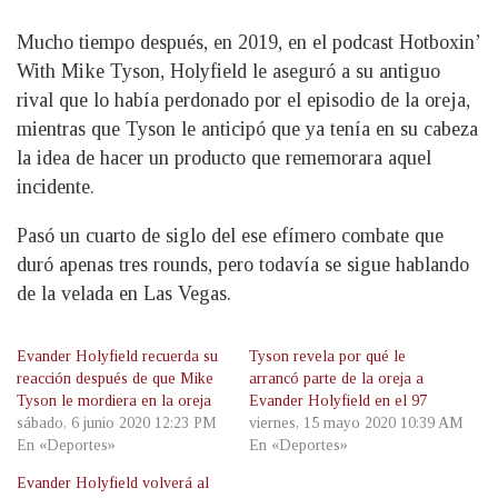
Mucho tiempo después, en 2019, en el podcast Hotboxin’
With Mike Tyson, Holyfield le aseguró a su antiguo
rival que lo había perdonado por el episodio de la oreja,
mientras que Tyson le anticipó que ya tenía en su cabeza
la idea de hacer un producto que rememorara aquel
incidente.
Pasó un cuarto de siglo del ese efímero combate que
duró apenas tres rounds, pero todavía se sigue hablando
de la velada en Las Vegas.
Evander Holyfield recuerda su
Tyson revela por qué le
reacción después de que Mike
arrancó parte de la oreja a
Tyson le mordiera en la oreja
Evander Holyfield en el 97
sábado, 6 junio 2020 12:23 PM
viernes, 15 mayo 2020 10:39 AM
En «Deportes»
En «Deportes»
Evander Holyfield volverá al