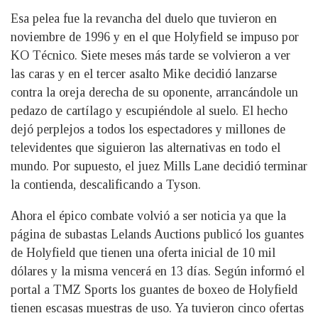
Esa pelea fue la revancha del duelo que tuvieron en
noviembre de 1996 y en el que Holyfield se impuso por
KO Técnico. Siete meses más tarde se volvieron a ver
las caras y en el tercer asalto Mike decidió lanzarse
contra la oreja derecha de su oponente, arrancándole un
pedazo de cartílago y escupiéndole al suelo. El hecho
dejó perplejos a todos los espectadores y millones de
televidentes que siguieron las alternativas en todo el
mundo. Por supuesto, el juez Mills Lane decidió terminar
la contienda, descalificando a Tyson.
Ahora el épico combate volvió a ser noticia ya que la
página de subastas Lelands Auctions publicó los guantes
de Holyfield que tienen una oferta inicial de 10 mil
dólares y la misma vencerá en 13 días. Según informó el
portal a TMZ Sports los guantes de boxeo de Holyfield
tienen escasas muestras de uso. Ya tuvieron cinco ofertas