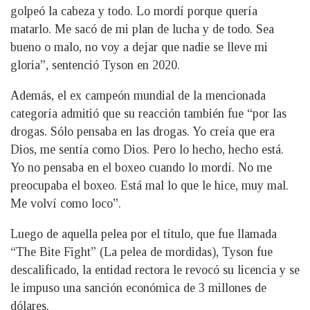
golpeó la cabeza y todo. Lo mordí porque quería
matarlo. Me sacó de mi plan de lucha y de todo. Sea
bueno o malo, no voy a dejar que nadie se lleve mi
gloria”, sentenció Tyson en 2020.
Además, el ex campeón mundial de la mencionada
categoría admitió que su reacción también fue “por las
drogas. Sólo pensaba en las drogas. Yo creía que era
Dios, me sentía como Dios. Pero lo hecho, hecho está.
Yo no pensaba en el boxeo cuando lo mordí. No me
preocupaba el boxeo. Está mal lo que le hice, muy mal.
Me volví como loco”.
Luego de aquella pelea por el título, que fue llamada
“The Bite Fight” (La pelea de mordidas), Tyson fue
descalificado, la entidad rectora le revocó su licencia y se
le impuso una sanción económica de 3 millones de
dólares.