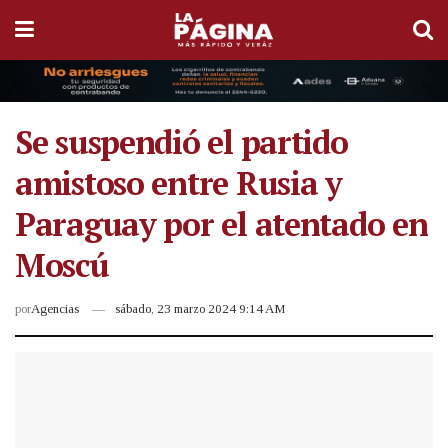
Se suspendió el partido
amistoso entre Rusia y
Paraguay por el atentado en
Moscú
por
Agencias
sábado, 23 marzo 2024 9:14 AM