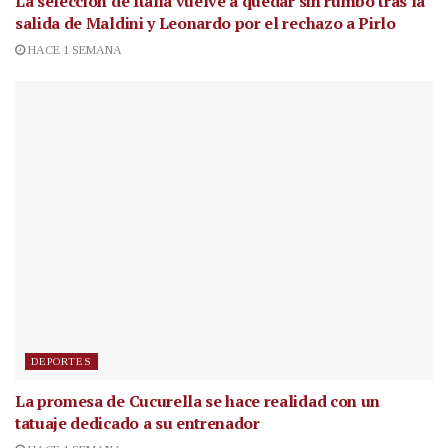
La selección de Italia vuelve a quedar sin rumbo tras la
salida de Maldini y Leonardo por el rechazo a Pirlo
HACE 1 SEMANA
DEPORTES
La promesa de Cucurella se hace realidad con un
tatuaje dedicado a su entrenador