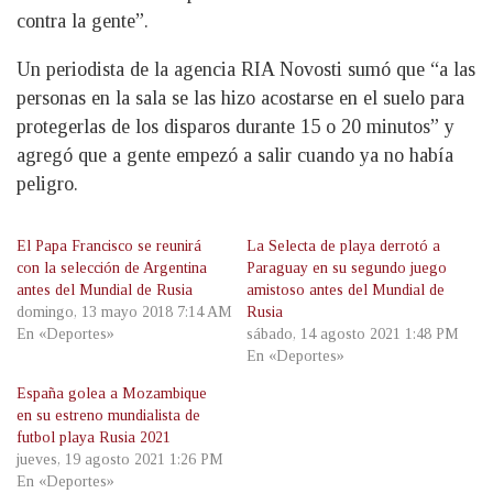
contra la gente”.
Un periodista de la agencia RIA Novosti sumó que “a las
personas en la sala se las hizo acostarse en el suelo para
protegerlas de los disparos durante 15 o 20 minutos” y
agregó que a gente empezó a salir cuando ya no había
peligro.
El Papa Francisco se reunirá
La Selecta de playa derrotó a
con la selección de Argentina
Paraguay en su segundo juego
antes del Mundial de Rusia
amistoso antes del Mundial de
domingo, 13 mayo 2018 7:14 AM
Rusia
En «Deportes»
sábado, 14 agosto 2021 1:48 PM
En «Deportes»
España golea a Mozambique
en su estreno mundialista de
futbol playa Rusia 2021
jueves, 19 agosto 2021 1:26 PM
En «Deportes»