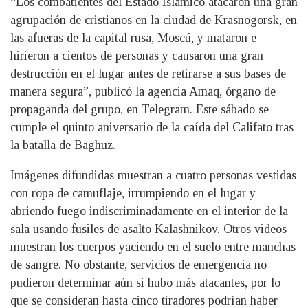
“Los combatientes del Estado Islámico atacaron una gran
agrupación de cristianos en la ciudad de Krasnogorsk, en
las afueras de la capital rusa, Moscú, y mataron e
hirieron a cientos de personas y causaron una gran
destrucción en el lugar antes de retirarse a sus bases de
manera segura”, publicó la agencia Amaq, órgano de
propaganda del grupo, en Telegram. Este sábado se
cumple el quinto aniversario de la caída del Califato tras
la batalla de Baghuz.
Imágenes difundidas muestran a cuatro personas vestidas
con ropa de camuflaje, irrumpiendo en el lugar y
abriendo fuego indiscriminadamente en el interior de la
sala usando fusiles de asalto Kalashnikov. Otros videos
muestran los cuerpos yaciendo en el suelo entre manchas
de sangre. No obstante, servicios de emergencia no
pudieron determinar aún si hubo más atacantes, por lo
que se consideran hasta cinco tiradores podrían haber