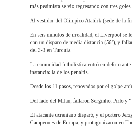
más pesimista se vio regresando con tres goles 
Al vestidor del Olímpico Atatürk (sede de la f
En seis minutos de irrealidad, el Liverpool se 
con un disparo de media distancia (56’), y fall
del 3-3 en Turquía.
La comunidad futbolística entró en delirio ante l
instancia: la de los penaltis.
Desde los 11 pasos, renovados por el golpe an
Del lado del Milan, fallaron Serginho, Pirlo y 
El atacante ucraniano disparó, y el portero Jer
Campeones de Europa, y protagonizaron en Tur