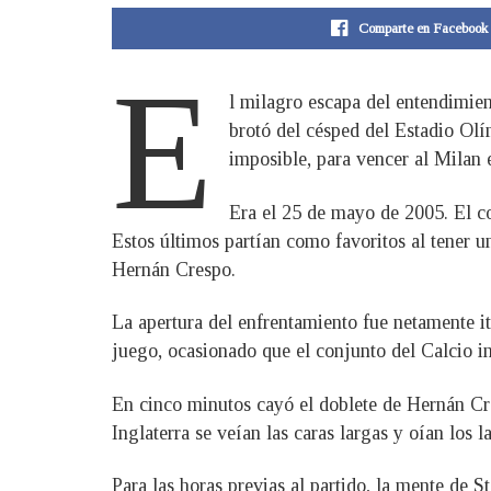
Comparte en Facebook
E
l milagro escapa del entendimien
brotó del césped del Estadio Olí
imposible, para vencer al Milan e
Era el 25 de mayo de 2005. El c
Estos últimos partían como favoritos al tener
Hernán Crespo.
La apertura del enfrentamiento fue netamente i
juego, ocasionado que el conjunto del Calcio ins
En cinco minutos cayó el doblete de Hernán Cresp
Inglaterra se veían las caras largas y oían los 
Para las horas previas al partido, la mente de S