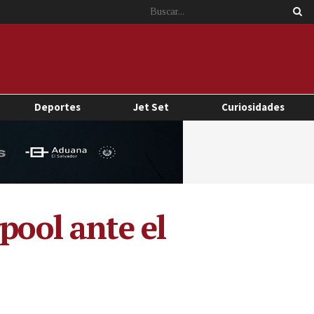
Deportes
Jet Set
Curiosidades
pool ante el