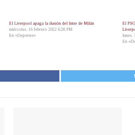
El Liverpool apaga la ilusión del Inter de Milán
El PSG
miércoles, 16 febrero 2022 6:28 PM
Liverp
En «Deportes»
lunes,
En «De