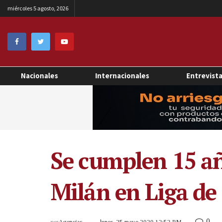
miércoles 5 agosto, 2026
Nacionales
Internacionales
Entrevist
Se cumplen 15 año
Milán en Liga d
0
por
Agencias
lunes, 25 mayo 2020 12:52 PM