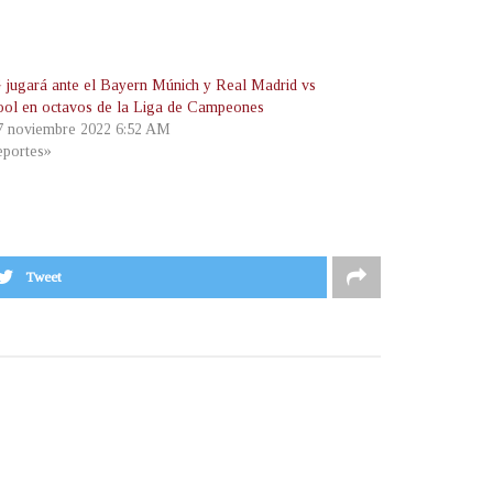
 jugará ante el Bayern Múnich y Real Madrid vs
ool en octavos de la Liga de Campeones
 7 noviembre 2022 6:52 AM
portes»
Tweet