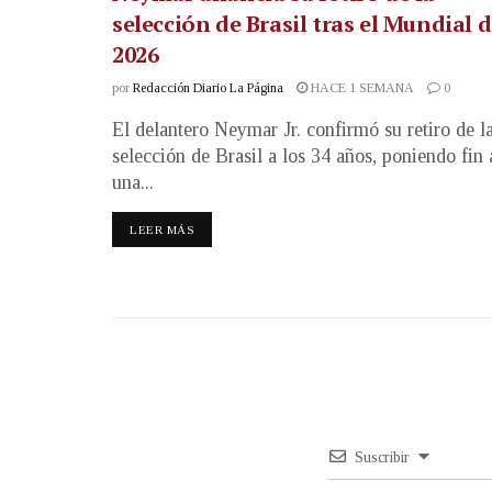
selección de Brasil tras el Mundial 
2026
por
Redacción Diario La Página
HACE 1 SEMANA
0
El delantero Neymar Jr. confirmó su retiro de l
selección de Brasil a los 34 años, poniendo fin 
una...
LEER MÁS
Suscribir