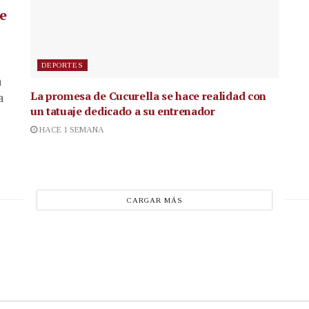
de
DEPORTES
a
La promesa de Cucurella se hace realidad con
a
un tatuaje dedicado a su entrenador
HACE 1 SEMANA
CARGAR MÁS