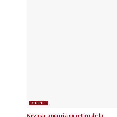
DEPORTES
Neymar anuncia su retiro de la