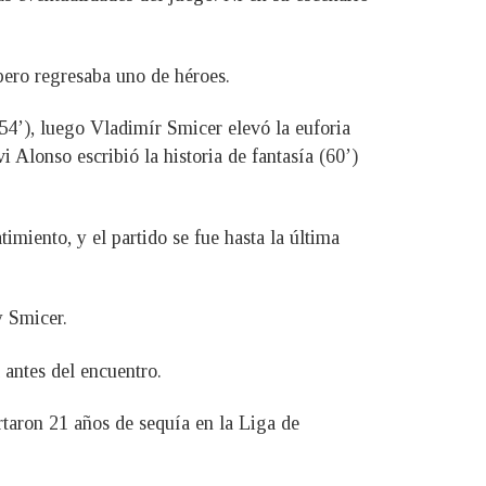
pero regresaba uno de héroes.
(54’), luego Vladimír Smicer elevó la euforia
 Alonso escribió la historia de fantasía (60’)
timiento, y el partido se fue hasta la última
y Smicer.
 antes del encuentro.
rtaron 21 años de sequía en la Liga de