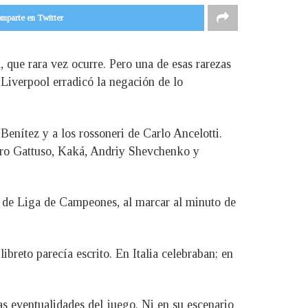
mparte en Twitter
 que rara vez ocurre. Pero una de esas rarezas
Liverpool erradicó la negación de lo
enítez y a los rossoneri de Carlo Ancelotti.
aro Gattuso, Kaká, Andriy Shevchenko y
al de Liga de Campeones, al marcar al minuto de
ibreto parecía escrito. En Italia celebraban; en
las eventualidades del juego. Ni en su escenario