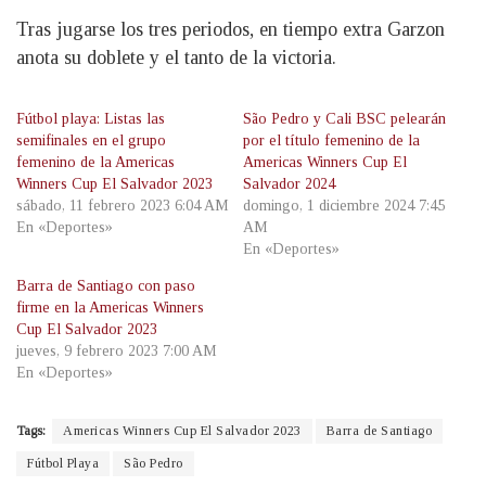
Tras jugarse los tres periodos, en tiempo extra Garzon
anota su doblete y el tanto de la victoria.
Fútbol playa: Listas las
São Pedro y Cali BSC pelearán
semifinales en el grupo
por el título femenino de la
femenino de la Americas
Americas Winners Cup El
Winners Cup El Salvador 2023
Salvador 2024
sábado, 11 febrero 2023 6:04 AM
domingo, 1 diciembre 2024 7:45
En «Deportes»
AM
En «Deportes»
Barra de Santiago con paso
firme en la Americas Winners
Cup El Salvador 2023
jueves, 9 febrero 2023 7:00 AM
En «Deportes»
Tags:
Americas Winners Cup El Salvador 2023
Barra de Santiago
Fútbol Playa
São Pedro