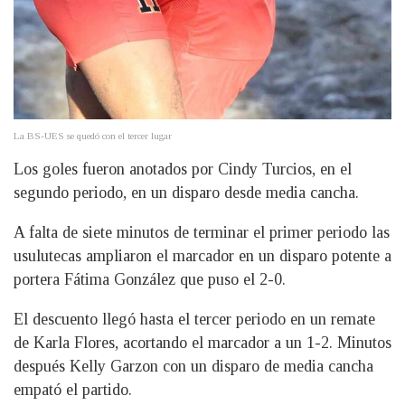
La BS-UES se quedó con el tercer lugar
Los goles fueron anotados por Cindy Turcios, en el
segundo periodo, en un disparo desde media cancha.
A falta de siete minutos de terminar el primer periodo las
usulutecas ampliaron el marcador en un disparo potente a
portera Fátima González que puso el 2-0.
El descuento llegó hasta el tercer periodo en un remate
de Karla Flores, acortando el marcador a un 1-2. Minutos
después Kelly Garzon con un disparo de media cancha
empató el partido.