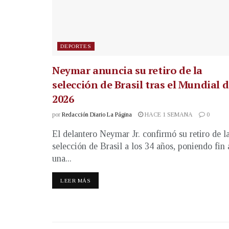
DEPORTES
Neymar anuncia su retiro de la
selección de Brasil tras el Mundial 
2026
por
Redacción Diario La Página
HACE 1 SEMANA
0
El delantero Neymar Jr. confirmó su retiro de l
selección de Brasil a los 34 años, poniendo fin 
una...
LEER MÁS