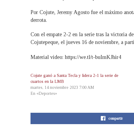
Por Cojute, Jeremy Agosto fue el máximo anota
derrota.
Con el empate 2-2 en la serie tras la victoria d
Cojutepeque, el jueves 16 de noviembre, a parti
Material video: https://we.tl/t-buImKJhir4
Cojute ganó a Santa Tecla y lidera 2-1 la serie de
cuartos en la LMB
martes, 14 noviembre 2023 7:00 AM
En «Deportes»
compartir