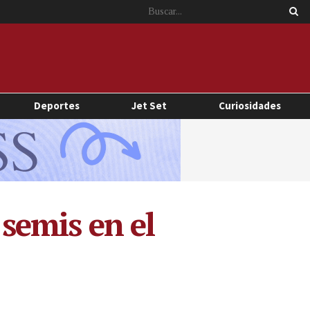
Deportes
Jet Set
Curiosidades
 semis en el