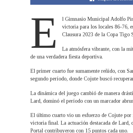
E
l Gimnasio Municipal Adolfo Pine
victoria para los locales 86-76, 
Clausura 2023 de la Copa Tigo S
La atmósfera vibrante, con la mi
de una verdadera fiesta deportiva.
El primer cuarto fue sumamente reñido, con San
segundo período, donde Cojute buscó recuperar
La dinámica del juego cambió de manera drástic
Lard, dominó el período con un marcador abrum
El último cuarto vio un esfuerzo de Cojute por
victoria final. La actuación destacada de Lard, 
Portal contribuyeron con 15 puntos cada uno.