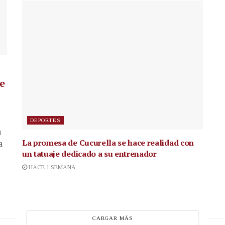
de
DEPORTES
a
La promesa de Cucurella se hace realidad con
a
un tatuaje dedicado a su entrenador
HACE 1 SEMANA
CARGAR MÁS