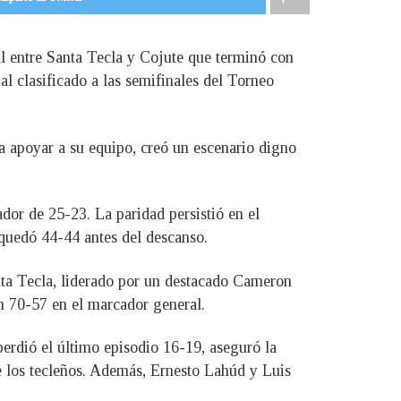
al entre Santa Tecla y Cojute que terminó con
al clasificado a las semifinales del Torneo
ra apoyar a su equipo, creó un escenario digno
dor de 25-23. La paridad persistió en el
quedó 44-44 antes del descanso.
anta Tecla, liderado por un destacado Cameron
n 70-57 en el marcador general.
erdió el último episodio 16-19, aseguró la
 de los tecleños. Además, Ernesto Lahúd y Luis