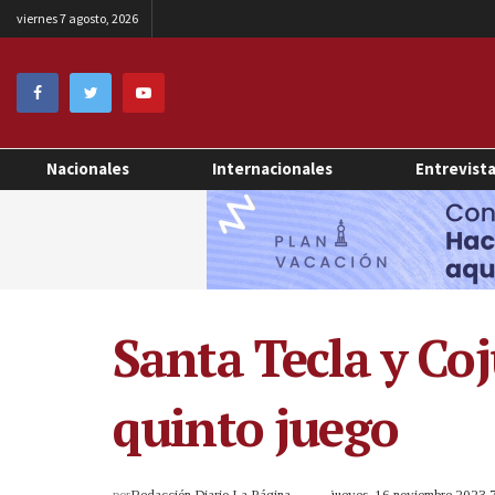
viernes 7 agosto, 2026
Nacionales
Internacionales
Entrevist
Santa Tecla y Coj
quinto juego
por
Redacción Diario La Página
jueves, 16 noviembre 2023