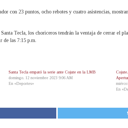
dor con 23 puntos, ocho rebotes y cuatro asistencias, mostra
e Santa Tecla, los choriceros tendrán la ventaja de cerrar el 
r de las 7:15 p.m.
Santa Tecla empató la serie ante Cojute en la LMB
Cojute,
domingo, 12 noviembre 2023 9:06 AM
Apertu
En «Deportes»
miérco
En «De