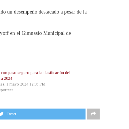
ndo un desempeño destacado a pesar de la
playoff en el Gimnasio Municipal de
 con paso seguro para la clasificación del
ra 2024
les, 1 mayo 2024 12:58 PM
portes»
Tweet