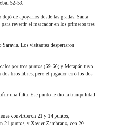
lobal 52-53.
no dejó de apoyarlos desde las gradas. Santa
para revertir el marcador en los primeros tres
 Saravia. Los visitantes despertaron
locales por tres puntos (69-66) y Metapán tuvo
os tiros libres, pero el jugador erró los dos
rir una falta. Ese punto le dio la tranquilidad
ienes convirtieron 21 y 14 puntos,
on 21 puntos, y Xavier Zambrano, con 20