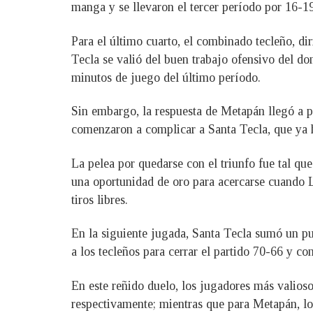
manga y se llevaron el tercer período por 16-1
Para el último cuarto, el combinado tecleño, di
Tecla se valió del buen trabajo ofensivo del d
minutos de juego del último período.
Sin embargo, la respuesta de Metapán llegó a pa
comenzaron a complicar a Santa Tecla, que ya 
La pelea por quedarse con el triunfo fue tal qu
una oportunidad de oro para acercarse cuando Le
tiros libres.
En la siguiente jugada, Santa Tecla sumó un punt
a los tecleños para cerrar el partido 70-66 y co
En este reñido duelo, los jugadores más valioso
respectivamente; mientras que para Metapán, 