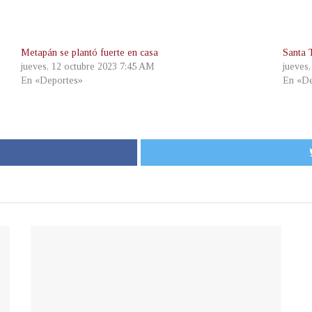
Metapán se plantó fuerte en casa
Santa 
jueves, 12 octubre 2023 7:45 AM
jueves
En «Deportes»
En «De