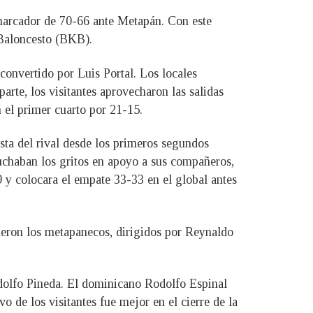
 marcador de 70-66 ante Metapán. Con este
 Baloncesto (BKB).
 convertido por Luis Portal. Los locales
rte, los visitantes aprovecharon las salidas
 el primer cuarto por 21-15.
sta del rival desde los primeros segundos
chaban los gritos en apoyo a sus compañeros,
 y colocara el empate 33-33 en el global antes
fueron los metapanecos, dirigidos por Reynaldo
dolfo Pineda. El dominicano Rodolfo Espinal
o de los visitantes fue mejor en el cierre de la