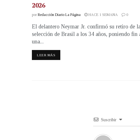
2026
por
Redacción Diario La Página
HACE 1 SEMANA
0
El delantero Neymar Jr. confirmó su retiro de l
selección de Brasil a los 34 años, poniendo fin 
una...
LEER MÁS
Suscribir