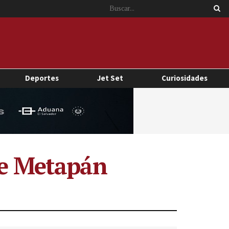
Deportes
Jet Set
Curiosidades
te Metapán