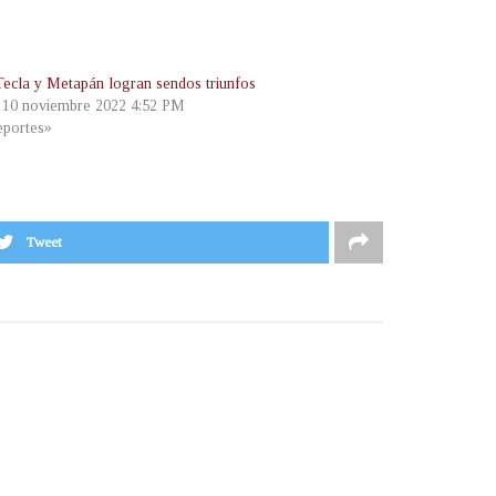
Tecla y Metapán logran sendos triunfos
, 10 noviembre 2022 4:52 PM
portes»
Tweet