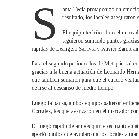
S
anta Tecla protagonizó un emocio
resultado, los locales aseguraron
El equipo tecleño abrió el marcado
siguieron sumando puntos gracias 
rápidas de Leangelo Saravia y Xavier Zambrana p
Para el segundo período, los de Metapán salier
gracias a la buena actuación de Leonardo Hern
que también sumaron para que el cuadro visitan
de irse al descanso de medio tiempo.
Luego la pausa, ambos equipos salieron enfocad
Corrales, los que avanzaron en el marcador con
El juego rápido de ambos quintetos mantuvo at
aportó puntos que ayudaron a los locales a mant