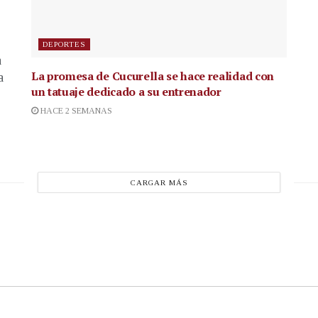
DEPORTES
a
La promesa de Cucurella se hace realidad con
a
un tatuaje dedicado a su entrenador
HACE 2 SEMANAS
CARGAR MÁS