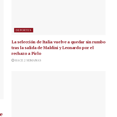
DEPORTES
La selección de Italia vuelve a quedar sin rumbo
tras la salida de Maldini y Leonardo por el
rechazo a Pirlo
HACE 2 SEMANAS
de