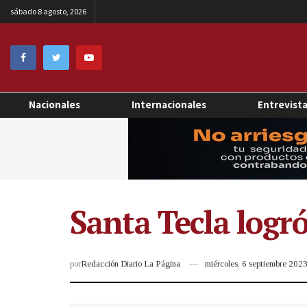
sábado 8 agosto, 2026
Nacionales
Internacionales
Entrevist
Santa Tecla logr
por
Redacción Diario La Página
miércoles, 6 septiembre 20