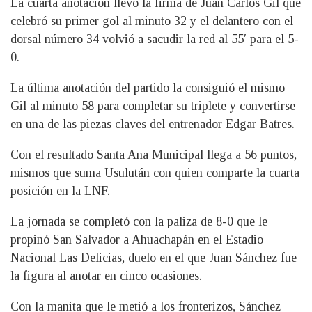
La cuarta anotación llevó la firma de Juan Carlos Gil que
celebró su primer gol al minuto 32 y el delantero con el
dorsal número 34 volvió a sacudir la red al 55′ para el 5-
0.
La última anotación del partido la consiguió el mismo
Gil al minuto 58 para completar su triplete y convertirse
en una de las piezas claves del entrenador Edgar Batres.
Con el resultado Santa Ana Municipal llega a 56 puntos,
mismos que suma Usulután con quien comparte la cuarta
posición en la LNF.
La jornada se completó con la paliza de 8-0 que le
propinó San Salvador a Ahuachapán en el Estadio
Nacional Las Delicias, duelo en el que Juan Sánchez fue
la figura al anotar en cinco ocasiones.
Con la manita que le metió a los fronterizos, Sánchez