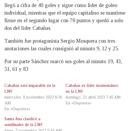
llegó a cifra de 40 goles y sigue como lider de goleo
individual, mientras que el equipo capitalino se mantiene
firme en el segundo lugar con 70 puntos y quedó a solo
dos del líder Cabañas.
También fue protagonista Sergio Mosquera con tres
anotaciones las cuales consiguió al minuto 9, 12 y 25.
Por su parte Sánchez marcó sus goles al minuto 19, 43,
51, 61 y 83
Cabañas está imparable en la
Cabañas es líder momentáneo
LNF
en la LNF
miércoles, 8 noviembre 2023 8:30
domingo, 23 abril 2023 7:45 AM
AM
En «Deportes»
En «Deportes»
Santa Ana clasificó a
semifinales de la LNF
lunes, 7 noviembre 2022 6:45 AM