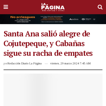
Santa Ana salió alegre de
Cojutepeque, y Cabañas
sigue su racha de empates
por
Redacción Diario La Página
viernes, 29 marzo 2024 7:45 AM