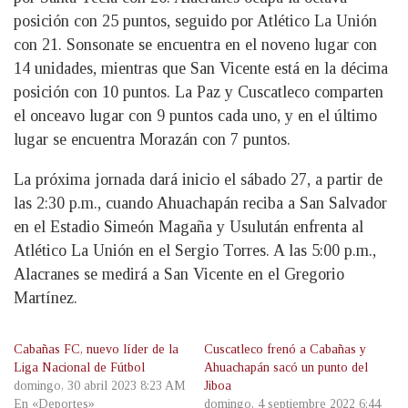
posición con 25 puntos, seguido por Atlético La Unión
con 21. Sonsonate se encuentra en el noveno lugar con
14 unidades, mientras que San Vicente está en la décima
posición con 10 puntos. La Paz y Cuscatleco comparten
el onceavo lugar con 9 puntos cada uno, y en el último
lugar se encuentra Morazán con 7 puntos.
La próxima jornada dará inicio el sábado 27, a partir de
las 2:30 p.m., cuando Ahuachapán reciba a San Salvador
en el Estadio Simeón Magaña y Usulután enfrenta al
Atlético La Unión en el Sergio Torres. A las 5:00 p.m.,
Alacranes se medirá a San Vicente en el Gregorio
Martínez.
Cabañas FC, nuevo líder de la
Cuscatleco frenó a Cabañas y
Liga Nacional de Fútbol
Ahuachapán sacó un punto del
domingo, 30 abril 2023 8:23 AM
Jiboa
En «Deportes»
domingo, 4 septiembre 2022 6:44