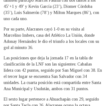
también participó Marcos Padilla con dos tantos a los
45’+1 y 49’ y Kevin García (23’), Diomer Córdoba
(35’), Luis Salmerón (78’) y Milton Marques (86’), con
uno cada uno.
Por su parte, Alacranes cayó 1-0 en su visita al
Marcelino Imbers, casa del Atlético La Unión, donde
Adonay Hernández le dio el triunfo a los locales con su
gol al minuto 36.
Las posiciones que deja la jornada 17 en la tabla de
clasificación de la LNF son las siguientes: Cabañas
lidera con 42 puntos, seguido por San Miguel con 38. En
el tercer lugar se encuentra San Salvador con 34
unidades. La cuarta posición está compartida entre Santa
Ana Municipal y Usulután, ambos con 31 puntos.
El sexto lugar pertenece a Ahuachapán con 29, seguido
por Santa Tecla con 26. Alacranes ocupa la octava