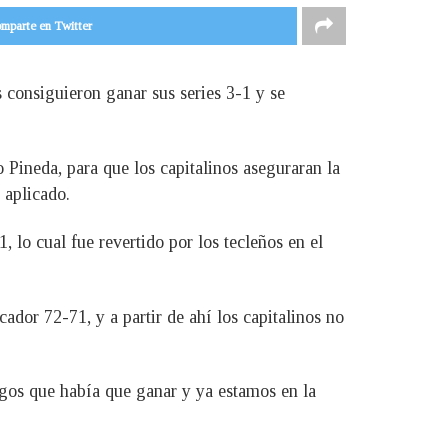
mparte en Twitter
consiguieron ganar sus series 3-1 y se
 Pineda, para que los capitalinos aseguraran la
 aplicado.
 lo cual fue revertido por los tecleños en el
ador 72-71, y a partir de ahí los capitalinos no
uegos que había que ganar y ya estamos en la