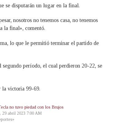
e se disputarán un lugar en la final.
 pesar, nosotros no tenemos casa, no tenemos
 a la final», comentó.
ma, lo que le permitió terminar el partido de
l segundo período, el cual perdieron 20-22, se
 la victoria 99-69.
Tecla no tuvo piedad con los Brujos
, 29 abril 2023 7:00 AM
portes»