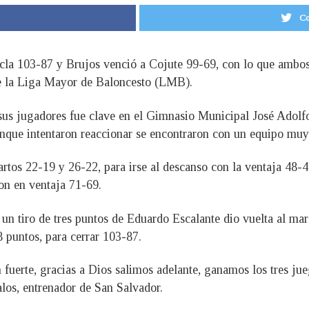
Co
cla 103-87 y Brujos venció a Cojute 99-69, con lo que ambos 
 de la Liga Mayor de Baloncesto (LMB).
sus jugadores fue clave en el Gimnasio Municipal José Adolfo
aunque intentaron reaccionar se encontraron con un equipo muy
tos 22-19 y 26-22, para irse al descanso con la ventaja 48-41,
ron en ventaja 71-69.
un tiro de tres puntos de Eduardo Escalante dio vuelta al marc
 puntos, para cerrar 103-87.
en fuerte, gracias a Dios salimos adelante, ganamos los tres j
los, entrenador de San Salvador.