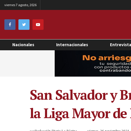
viernes 7 agosto, 2026
Nacionales
Internacionales
Entrevist
San Salvador y B
la Liga Mayor de
por
Redacción Diario La Página
viernes, 26 noviembre 2021