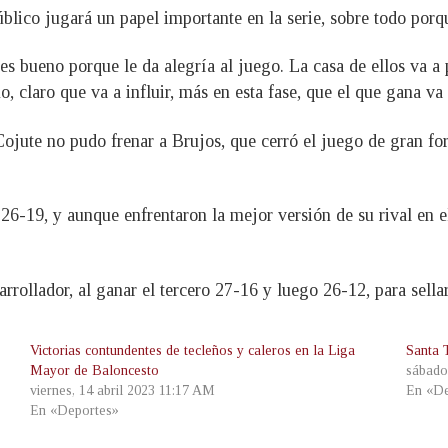
público jugará un papel importante en la serie, sobre todo porqu
es bueno porque le da alegría al juego. La casa de ellos va a
 no, claro que va a influir, más en esta fase, que el que gana va
Cojute no pudo frenar a Brujos, que cerró el juego de gran for
26-19, y aunque enfrentaron la mejor versión de su rival en e
arrollador, al ganar el tercero 27-16 y luego 26-12, para sellar
Victorias contundentes de tecleños y caleros en la Liga
Santa 
Mayor de Baloncesto
sábado
viernes, 14 abril 2023 11:17 AM
En «De
En «Deportes»