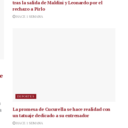
tras la salida de Maldini y Leonardo por el
rechazo a Pirlo
HACE 1 SEMANA
de
DEPORTES
a
La promesa de Cucurella se hace realidad con
a
un tatuaje dedicado a su entrenador
HACE 1 SEMANA