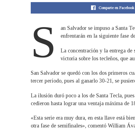
Comparte en Facebook
S
an Salvador se impuso a Santa Te
enfrentarán en la siguiente fase
La concentración y la entrega de 
victoria sobre los tecleños, que 
San Salvador se quedó con los dos primeros cuar
tercer período, pues al ganarlo 30-21, se pusie
La ilusión duró poco a los de Santa Tecla, pues 
cedieron hasta lograr una ventaja máxima de 18
«Esta serie era muy dura, en esta llave está bi
otra fase de semifinales», comentó William Áva