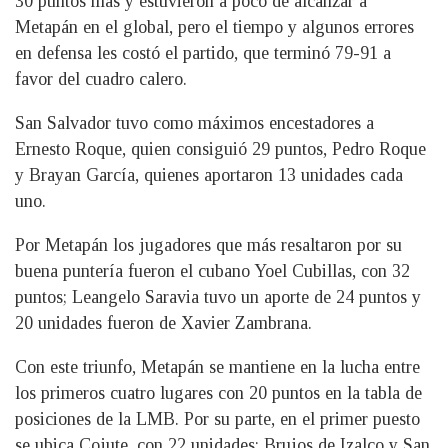
30 puntos más y estuvieron a poco de alcanzar a
Metapán en el global, pero el tiempo y algunos errores
en defensa les costó el partido, que terminó 79-91 a
favor del cuadro calero.
San Salvador tuvo como máximos encestadores a
Ernesto Roque, quien consiguió 29 puntos, Pedro Roque
y Brayan García, quienes aportaron 13 unidades cada
uno.
Por Metapán los jugadores que más resaltaron por su
buena puntería fueron el cubano Yoel Cubillas, con 32
puntos; Leangelo Saravia tuvo un aporte de 24 puntos y
20 unidades fueron de Xavier Zambrana.
Con este triunfo, Metapán se mantiene en la lucha entre
los primeros cuatro lugares con 20 puntos en la tabla de
posiciones de la LMB. Por su parte, en el primer puesto
se ubica Cojute, con 22 unidades; Brujos de Izalco y San