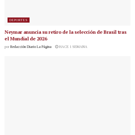
DEPORTES
Neymar anuncia su retiro de la selección de Brasil tras
el Mundial de 2026
por
Redacción Diario La Página
HACE 1 SEMANA