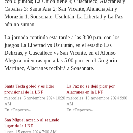
con 6 puntos; La Unión tiene 4; Cuscatleco, Alacranes y
Cabañas 3; Santa Ana 2; San Vicente, Ahuachapán y
Morazán 1; Sonsonate, Usulután, La Libertad y La Paz
aún no suman.
La jornada continúa esta tarde a las 3:00 p.m. con los
juegos La Libertad vs Usulután, en el estadio Las
Delicias, y Cuscatleco vs San Vicente, en el Alonso
Alegría, mientras que a las 5:00 p.m. en el Gregorio
Martínez, Alacranes recibirá a Sonsonate.
Santa Tecla goleó y es líder
La Paz no se dejó picar por
provisional de la LNF
Alacranes en la LNF
miércoles, 6 noviembre 2024 10:20
miércoles, 13 noviembre 2024 9:00
AM
AM
En «Deportes»
En «Deportes»
San Miguel accedió al segundo
lugar de la LNF
lunes, 15 enero 2024 7:00 AM