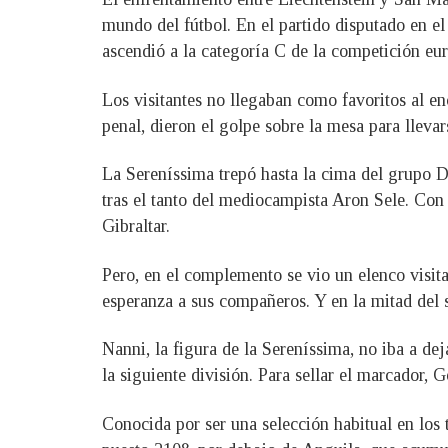
mundo del fútbol. En el partido disputado en el
ascendió a la categoría C de la competición eu
Los visitantes no llegaban como favoritos al e
penal, dieron el golpe sobre la mesa para llevar
La Sereníssima trepó hasta la cima del grupo D 
tras el tanto del mediocampista Aron Sele. Con
Gibraltar.
Pero, en el complemento se vio un elenco visit
esperanza a sus compañeros. Y en la mitad del s
Nanni, la figura de la Sereníssima, no iba a de
la siguiente división. Para sellar el marcador, 
Conocida por ser una selección habitual en los t