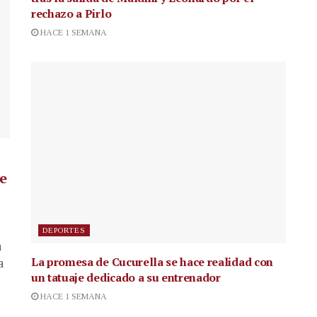
rechazo a Pirlo
HACE 1 SEMANA
de
DEPORTES
a
La promesa de Cucurella se hace realidad con
a
un tatuaje dedicado a su entrenador
HACE 1 SEMANA