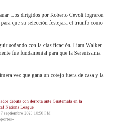
anar. Los dirigidos por Roberto Cevoli lograron
 para que su selección festejara el triunfo como
guir soñando con la clasificación. Liam Walker
lmente fue fundamental para que la Sereníssima
rimera vez que gana un cotejo fuera de casa y la
vador debuta con derrota ante Guatemala en la
af Nations League
, 7 septiembre 2023 10:50 PM
portes»