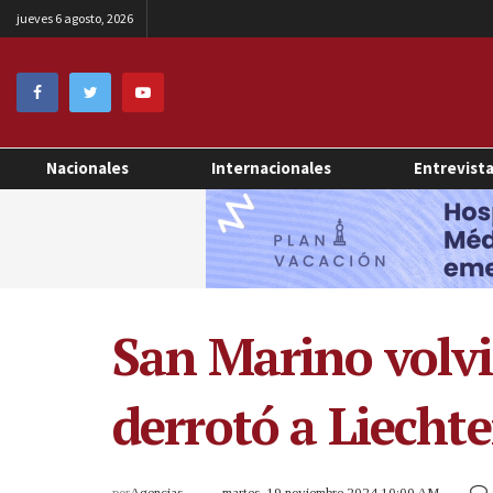
jueves 6 agosto, 2026
Nacionales
Internacionales
Entrevist
San Marino volvi
derrotó a Liechte
por
Agencias
martes, 19 noviembre 2024 10:00 AM