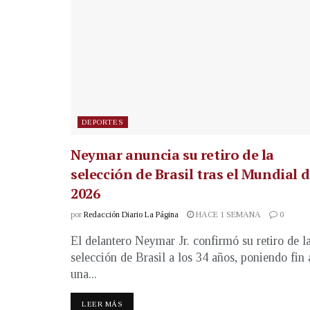
DEPORTES
Neymar anuncia su retiro de la
selección de Brasil tras el Mundial 
2026
por
Redacción Diario La Página
HACE 1 SEMANA
0
El delantero Neymar Jr. confirmó su retiro de l
selección de Brasil a los 34 años, poniendo fin 
una...
LEER MÁS