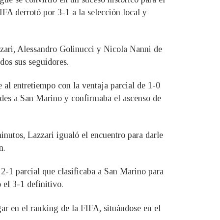
IFA derrotó por 3-1 a la selección local y
zzari, Alessandro Golinucci y Nicola Nanni de
odos sus seguidores.
 al entretiempo con la ventaja parcial de 1-0
dades a San Marino y confirmaba el ascenso de
nutos, Lazzari igualó el encuentro para darle
n.
 2-1 parcial que clasificaba a San Marino para
 el 3-1 definitivo.
gar en el ranking de la FIFA, situándose en el