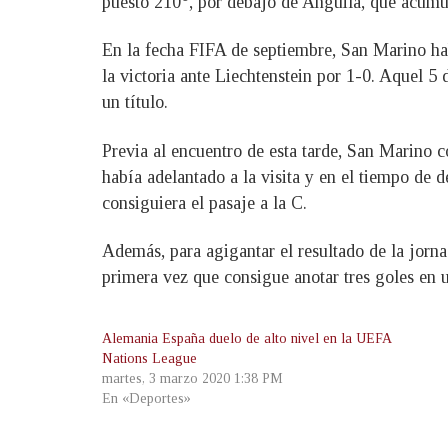
puesto 210°, por debajo de Anguila, que acumu
En la fecha FIFA de septiembre, San Marino hab
la victoria ante Liechtenstein por 1-0. Aquel 5
un título.
Previa al encuentro de esta tarde, San Marino 
había adelantado a la visita y en el tiempo de
consiguiera el pasaje a la C.
Además, para agigantar el resultado de la jorna
primera vez que consigue anotar tres goles en 
Alemania España duelo de alto nivel en la UEFA
Nations League
martes, 3 marzo 2020 1:38 PM
En «Deportes»