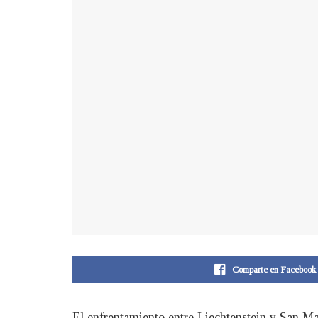
Comparte en Facebook
El enfrentamiento entre Liechtenstein y San Ma