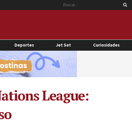
Deportes
Jet Set
Curiosidades
Nations League:
so