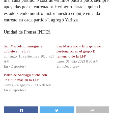
día, cada partido. Nosotras venimos paso a paso, siempre
apoyadas por el entrenador Heriberto Parada, quien ha
estado siendo nuestro motor nuestro empuje en cada
entreno en cada partido”, agregó Yaritza.
Unidad de Prensa INDES
San Marcelino consigue el
San Marcelino y El Espino no
doblete en la LFP
perdonaron en el grupo B
domingo, 10 septiembre 2023 7:27
femenino de la LFP
AM
lunes, 31 julio 2023 8:30 AM
En «Deportes»
En «Deportes»
Barra de Santiago sueña con
un título más en la LFP
jueves, 24 agosto 2023 8:30 AM
En «Deportes»