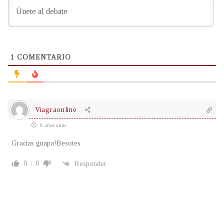
1
COMENTARIO
Viagraonline
8 años atrás
Gracias guapa!Besotes
0
0
Responder