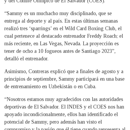
y del Comité Olímpico de El Salvador (COES).
“Sammy es un muchacho muy disciplinado, que se
entrega al deporte y al país. En estas últimas semanas
realizó tres ‘sparrings’ en el Wild Card Boxing Club, el
cual pertenece al destacado entrenador Freddy Roach; el
más reciente, en Las Vegas, Nevada. La proyección es
tener de ocho a 10 fogueos antes de Santiago 2023”,
detalló el entrenador.
Asimismo, Contreras explicó que a finales de agosto y a
principios de septiembre, Sammy participará en una base
de entrenamiento en Uzbekistán o en Cuba.
“Nosotros estamos muy agradecidos con las autoridades
deportivas de El Salvador. El INDES y el COES nos han
apoyado incondicionalmente, ellos han identificado el
potencial de Sammy, pero además han visto el
compromiso y la pasión que él tiene cuando representa al