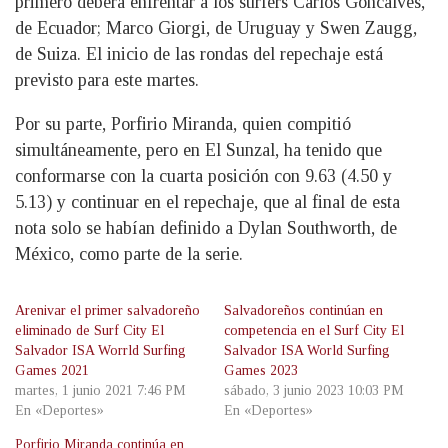
primero deberá enfrentar a los surfers Carlos Goncalves,
de Ecuador; Marco Giorgi, de Uruguay y Swen Zaugg,
de Suiza. El inicio de las rondas del repechaje está
previsto para este martes.
Por su parte, Porfirio Miranda, quien compitió
simultáneamente, pero en El Sunzal, ha tenido que
conformarse con la cuarta posición con 9.63 (4.50 y
5.13) y continuar en el repechaje, que al final de esta
nota solo se habían definido a Dylan Southworth, de
México, como parte de la serie.
Arenivar el primer salvadoreño
Salvadoreños continúan en
eliminado de Surf City El
competencia en el Surf City El
Salvador ISA Worrld Surfing
Salvador ISA World Surfing
Games 2021
Games 2023
martes, 1 junio 2021 7:46 PM
sábado, 3 junio 2023 10:03 PM
En «Deportes»
En «Deportes»
Porfirio Miranda continúa en