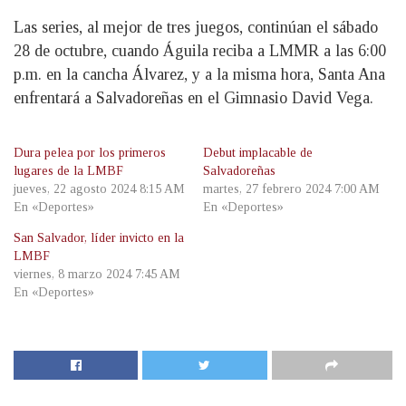
Las series, al mejor de tres juegos, continúan el sábado
28 de octubre, cuando Águila reciba a LMMR a las 6:00
p.m. en la cancha Álvarez, y a la misma hora, Santa Ana
enfrentará a Salvadoreñas en el Gimnasio David Vega.
Dura pelea por los primeros
Debut implacable de
lugares de la LMBF
Salvadoreñas
jueves, 22 agosto 2024 8:15 AM
martes, 27 febrero 2024 7:00 AM
En «Deportes»
En «Deportes»
San Salvador, líder invicto en la
LMBF
viernes, 8 marzo 2024 7:45 AM
En «Deportes»