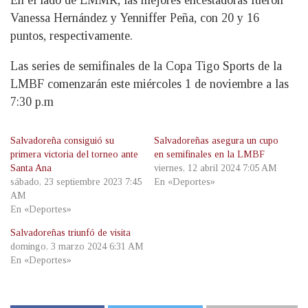
En el lado de LMMR, las mejores encestadoras fueron
Vanessa Hernández y Yenniffer Peña, con 20 y 16
puntos, respectivamente.
Las series de semifinales de la Copa Tigo Sports de la
LMBF comenzarán este miércoles 1 de noviembre a las
7:30 p.m
Salvadoreña consiguió su
Salvadoreñas asegura un cupo
primera victoria del torneo ante
en semifinales en la LMBF
Santa Ana
viernes, 12 abril 2024 7:05 AM
sábado, 23 septiembre 2023 7:45
En «Deportes»
AM
En «Deportes»
Salvadoreñas triunfó de visita
domingo, 3 marzo 2024 6:31 AM
En «Deportes»