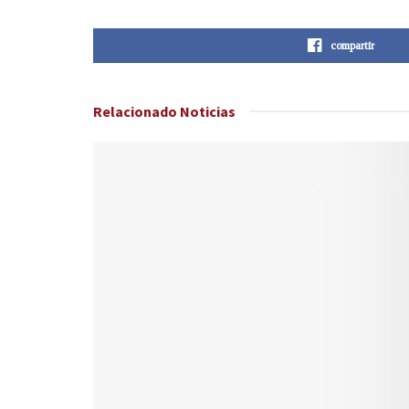
compartir
Relacionado
Noticias