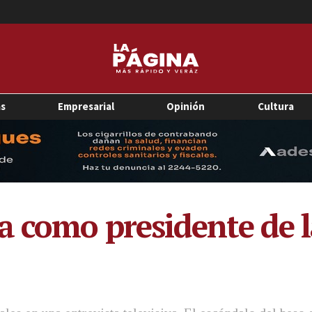
as
Empresarial
Opinión
Cultura
a como presidente de 