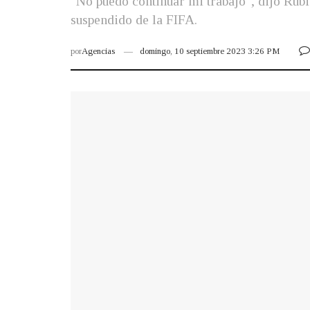
"No puedo continuar mi trabajo", dijo Rubi
suspendido de la FIFA.
por
Agencias
domingo, 10 septiembre 2023 3:26 PM