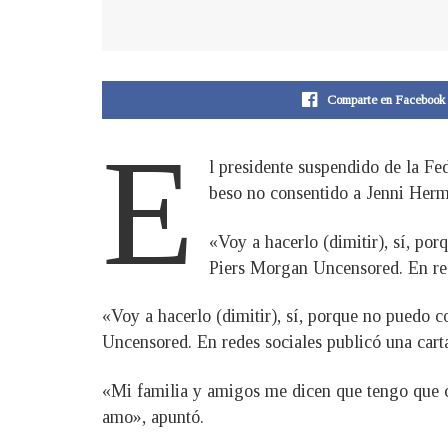
Comparte en Facebook
E
l presidente suspendido de la F
beso no consentido a Jenni Hermo
«Voy a hacerlo (dimitir), sí, por
Piers Morgan Uncensored. En rede
«Voy a hacerlo (dimitir), sí, porque no puedo c
Uncensored. En redes sociales publicó una carta
«Mi familia y amigos me dicen que tengo que ce
amo», apuntó.