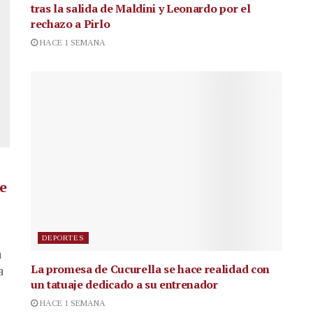
tras la salida de Maldini y Leonardo por el
rechazo a Pirlo
HACE 1 SEMANA
de
DEPORTES
a
La promesa de Cucurella se hace realidad con
a
un tatuaje dedicado a su entrenador
HACE 1 SEMANA