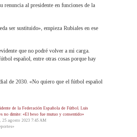
u renuncia al presidente en funciones de la
da ser sustituido», empieza Rubiales en ese
evidente que no podré volver a mi carga.
 fútbol español, entre otras cosas porque hay
ial de 2030. «No quiero que el fútbol español
sidente de la Federación Española de Fútbol, Luis
es no dimite: «El beso fue mutuo y consentido»
s, 25 agosto 2023 7:45 AM
portes»