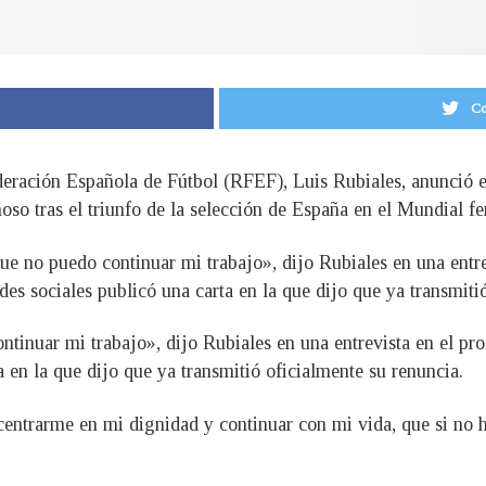
Co
ederación Española de Fútbol (RFEF), Luis Rubiales, anunció 
so tras el triunfo de la selección de España en el Mundial fe
que no puedo continuar mi trabajo», dijo Rubiales en una entre
s sociales publicó una carta en la que dijo que ya transmitió
ontinuar mi trabajo», dijo Rubiales en una entrevista en el p
 en la que dijo que ya transmitió oficialmente su renuncia.
ntrarme en mi dignidad y continuar con mi vida, que si no ha