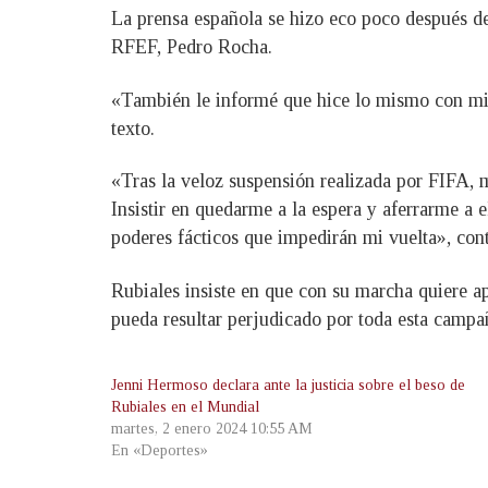
La prensa española se hizo eco poco después de 
RFEF, Pedro Rocha.
«También le informé que hice lo mismo con mi 
texto.
«Tras la veloz suspensión realizada por FIFA, m
Insistir en quedarme a la espera y aferrarme a el
poderes fácticos que impedirán mi vuelta», con
Rubiales insiste en que con su marcha quiere a
pueda resultar perjudicado por toda esta campa
Jenni Hermoso declara ante la justicia sobre el beso de
Rubiales en el Mundial
martes, 2 enero 2024 10:55 AM
En «Deportes»