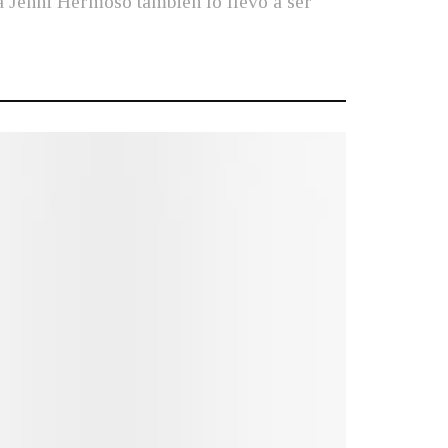
 a Jenni Hermoso también lo llevó a ser