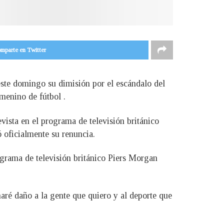
mparte en Twitter
este domingo su dimisión por el escándalo del
menino de fútbol .
vista en el programa de televisión británico
 oficialmente su renuncia.
rograma de televisión británico Piers Morgan
ré daño a la gente que quiero y al deporte que