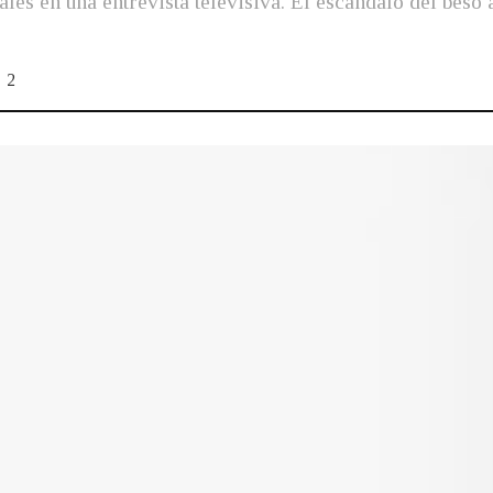
ales en una entrevista televisiva. El escándalo del beso
2