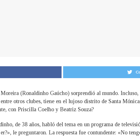
Co
Moreira (Ronaldinho Gaúcho) sorprendió al mundo. Incluso, tr
entre otros clubes, tiene en el lujoso distrito de Santa Mónica,
nte, con Priscilla Coelho y Beatriz Souza?
dinho, de 38 años, habló del tema en un programa de televisi
r?», le preguntaron. La respuesta fue contundente: «No tengo