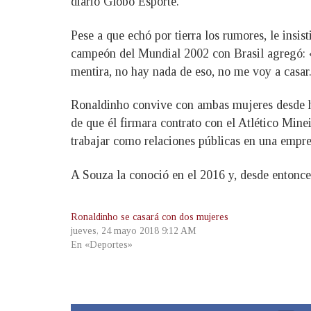
diario Globo Esporte.
Pese a que echó por tierra los rumores, le insis
campeón del Mundial 2002 con Brasil agregó: 
mentira, no hay nada de eso, no me voy a casar
Ronaldinho convive con ambas mujeres desde ha
de que él firmara contrato con el Atlético Min
trabajar como relaciones públicas en una empre
A Souza la conoció en el 2016 y, desde entonces
Ronaldinho se casará con dos mujeres
jueves, 24 mayo 2018 9:12 AM
En «Deportes»