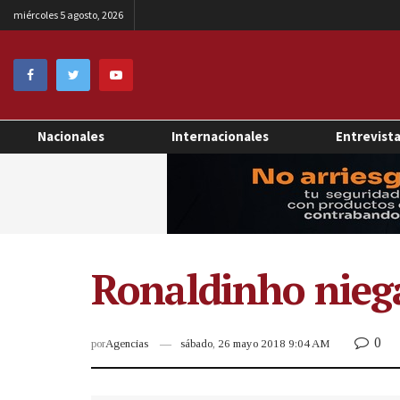
miércoles 5 agosto, 2026
Nacionales
Internacionales
Entrevist
Ronaldinho niega
0
por
Agencias
sábado, 26 mayo 2018 9:04 AM