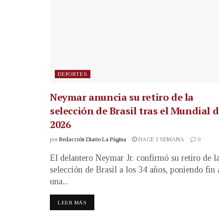
DEPORTES
Neymar anuncia su retiro de la
selección de Brasil tras el Mundial 
2026
por
Redacción Diario La Página
HACE 1 SEMANA
0
El delantero Neymar Jr. confirmó su retiro de l
selección de Brasil a los 34 años, poniendo fin 
una...
LEER MÁS