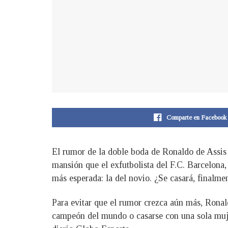
Comparte en Facebook
El rumor de la doble boda de Ronaldo de Assis 
mansión que el exfutbolista del F.C. Barcelona, 
más esperada: la del novio. ¿Se casará, finalme
Para evitar que el rumor crezca aún más, Ronal
campeón del mundo o casarse con una sola muje