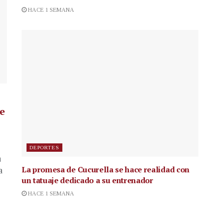
HACE 1 SEMANA
de
DEPORTES
a
La promesa de Cucurella se hace realidad con
a
un tatuaje dedicado a su entrenador
HACE 1 SEMANA