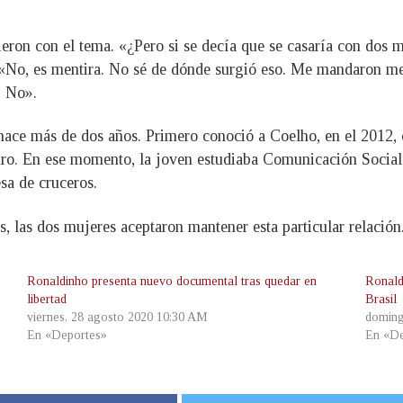
tieron con el tema. «¿Pero si se decía que se casaría con dos m
«No, es mentira. No sé de dónde surgió eso. Me mandaron me
. No».
ce más de dos años. Primero conoció a Coelho, en el 2012, 
eiro. En ese momento, la joven estudiaba Comunicación Social
sa de cruceros.
, las dos mujeres aceptaron mantener esta particular relación
Ronaldinho presenta nuevo documental tras quedar en
Ronald
libertad
Brasil
viernes, 28 agosto 2020 10:30 AM
doming
En «Deportes»
En «De