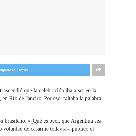
mparte en Twitter
ascendió que la celebración iba a ser en la
 en Río de Janeiro. Por eso, faltaba la palabra
ón brasileño. «¿Qué es peor, que Argentina sea
 voluntad de casarme todavía», publicó el