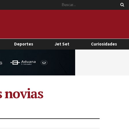
Deportes
Jet Set
Curiosidades
s novias