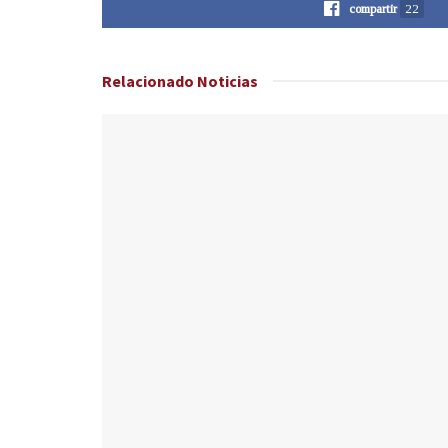
compartir
22
Relacionado
Noticias