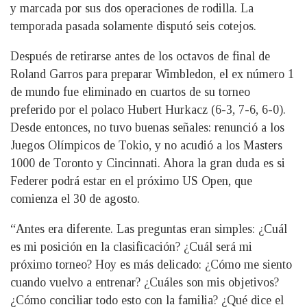
y marcada por sus dos operaciones de rodilla. La
temporada pasada solamente disputó seis cotejos.
Después de retirarse antes de los octavos de final de
Roland Garros para preparar Wimbledon, el ex número 1
de mundo fue eliminado en cuartos de su torneo
preferido por el polaco Hubert Hurkacz (6-3, 7-6, 6-0).
Desde entonces, no tuvo buenas señales: renunció a los
Juegos Olímpicos de Tokio, y no acudió a los Masters
1000 de Toronto y Cincinnati. Ahora la gran duda es si
Federer podrá estar en el próximo US Open, que
comienza el 30 de agosto.
“Antes era diferente. Las preguntas eran simples: ¿Cuál
es mi posición en la clasificación? ¿Cuál será mi
próximo torneo? Hoy es más delicado: ¿Cómo me siento
cuando vuelvo a entrenar? ¿Cuáles son mis objetivos?
¿Cómo conciliar todo esto con la familia? ¿Qué dice el