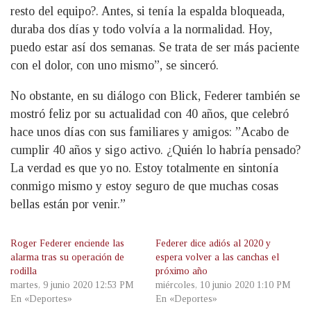
resto del equipo?. Antes, si tenía la espalda bloqueada,
duraba dos días y todo volvía a la normalidad. Hoy,
puedo estar así dos semanas. Se trata de ser más paciente
con el dolor, con uno mismo”, se sinceró.
No obstante, en su diálogo con Blick, Federer también se
mostró feliz por su actualidad con 40 años, que celebró
hace unos días con sus familiares y amigos: ”Acabo de
cumplir 40 años y sigo activo. ¿Quién lo habría pensado?
La verdad es que yo no. Estoy totalmente en sintonía
conmigo mismo y estoy seguro de que muchas cosas
bellas están por venir.”
Roger Federer enciende las
Federer dice adiós al 2020 y
alarma tras su operación de
espera volver a las canchas el
rodilla
próximo año
martes, 9 junio 2020 12:53 PM
miércoles, 10 junio 2020 1:10 PM
En «Deportes»
En «Deportes»