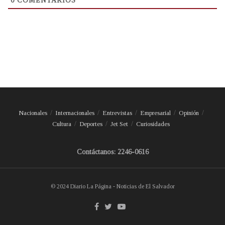
0
COMENTARIOS
Nacionales
Internacionales
Entrevistas
Empresarial
Opinión
Cultura
Deportes
Jet Set
Curiosidades
Contáctanos: 2246-0616
© 2024 Diario La Página - Noticias de El Salvador