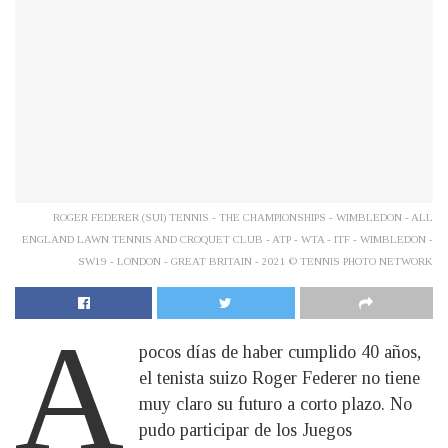
ROGER FEDERER (SUI) TENNIS - THE CHAMPIONSHIPS - WIMBLEDON - ALL
ENGLAND LAWN TENNIS AND CROQUET CLUB - ATP - WTA - ITF - WIMBLEDON -
SW19 - LONDON - GREAT BRITAIN - 2021 © TENNIS PHOTO NETWORK
A
pocos días de haber cumplido 40 años,
el tenista suizo Roger Federer no tiene
muy claro su futuro a corto plazo. No
pudo participar de los Juegos