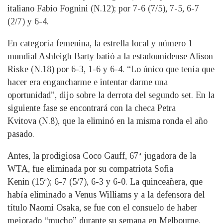
italiano Fabio Fognini (N.12); por 7-6 (7/5), 7-5, 6-7
(2/7) y 6-4.
En categoría femenina, la estrella local y número 1
mundial Ashleigh Barty batió a la estadounidense Alison
Riske (N.18) por 6-3, 1-6 y 6-4. “Lo único que tenía que
hacer era engancharme e intentar darme una
oportunidad”, dijo sobre la derrota del segundo set. En la
siguiente fase se encontrará con la checa Petra
Kvitova (N.8), que la eliminó en la misma ronda el año
pasado.
Antes, la prodigiosa Coco Gauff, 67ª jugadora de la
WTA, fue eliminada por su compatriota Sofia
Kenin (15ª); 6-7 (5/7), 6-3 y 6-0. La quinceañera, que
había eliminado a Venus Williams y a la defensora del
título Naomi Osaka, se fue con el consuelo de haber
mejorado “mucho” durante su semana en Melbourne.