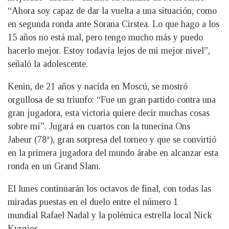
“Ahora soy capaz de dar la vuelta a una situación, como
en segunda ronda ante Sorana Cirstea. Lo que hago a los
15 años no está mal, pero tengo mucho más y puedo
hacerlo mejor. Estoy todavía lejos de mi mejor nivel”,
señaló la adolescente.
Kenin, de 21 años y nacida en Moscú, se mostró
orgullosa de su triunfo: “Fue un gran partido contra una
gran jugadora, esta victoria quiere decir muchas cosas
sobre mí”. Jugará en cuartos con la tunecina Ons
Jabeur (78ª), gran sorpresa del torneo y que se convirtió
en la primera jugadora del mundo árabe en alcanzar esta
ronda en un Grand Slam.
El lunes continuarán los octavos de final, con todas las
miradas puestas en el duelo entre el número 1
mundial Rafael Nadal y la polémica estrella local Nick
Kyrgios.