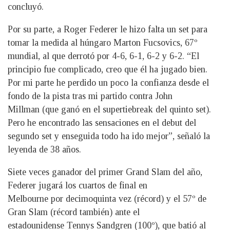
concluyó.
Por su parte, a Roger Federer le hizo falta un set para
tomar la medida al húngaro Marton Fucsovics, 67º
mundial, al que derrotó por 4-6, 6-1, 6-2 y 6-2. “El
principio fue complicado, creo que él ha jugado bien.
Por mi parte he perdido un poco la confianza desde el
fondo de la pista tras mi partido contra John
Millman (que ganó en el supertiebreak del quinto set).
Pero he encontrado las sensaciones en el debut del
segundo set y enseguida todo ha ido mejor”, señaló la
leyenda de 38 años.
Siete veces ganador del primer Grand Slam del año,
Federer jugará los cuartos de final en
Melbourne por decimoquinta vez (récord) y el 57º de
Gran Slam (récord también) ante el
estadounidense Tennys Sandgren (100º), que batió al