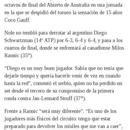
octavos de final del Abierto de Australia en una jornada
en la que se despidió del torneo la sensación de 15 años
Coco Gauff.
Nole no tembló para derrotar al argentino Diego
Schwartzman (14º ATP) por 6-3, 6-4 y 6-4, y pasa a los
cuartos de final, donde se enfrentará al canadiense Milos
Raonic (35°).
“Diego es un muy buen jugador. Sabía que no tenía que
dejarle tiempo y quería hacerle venir de vez en cuando
hasta la red”, comentó el serbio, quien no ha perdido un
set desde el tercero de su compromiso de la primera
ronda contra Jan-Lennard Struff (37°).
Frente a Raonic “será muy diferente”. “Es uno de los
jugadores más físicos del circuito: tengo que estar
preparado para devolver los misiles que me van a caer”,