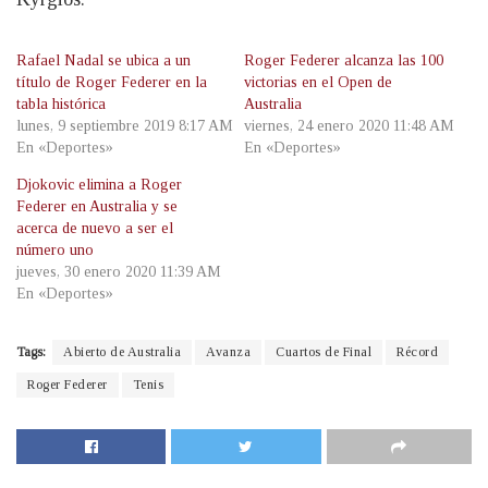
Rafael Nadal se ubica a un
Roger Federer alcanza las 100
título de Roger Federer en la
victorias en el Open de
tabla histórica
Australia
lunes, 9 septiembre 2019 8:17 AM
viernes, 24 enero 2020 11:48 AM
En «Deportes»
En «Deportes»
Djokovic elimina a Roger
Federer en Australia y se
acerca de nuevo a ser el
número uno
jueves, 30 enero 2020 11:39 AM
En «Deportes»
Tags:
Abierto de Australia
Avanza
Cuartos de Final
Récord
Roger Federer
Tenis