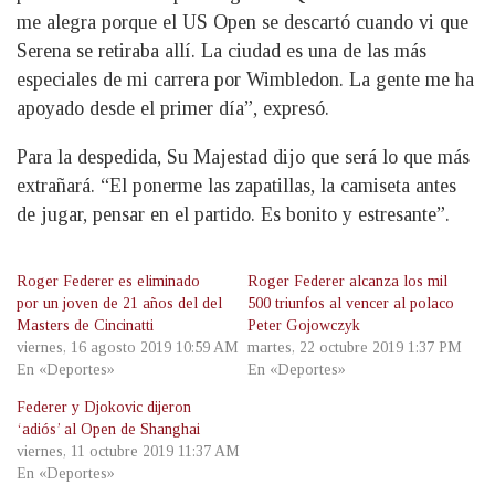
me alegra porque el US Open se descartó cuando vi que
Serena se retiraba allí. La ciudad es una de las más
especiales de mi carrera por Wimbledon. La gente me ha
apoyado desde el primer día”, expresó.
Para la despedida, Su Majestad dijo que será lo que más
extrañará. “El ponerme las zapatillas, la camiseta antes
de jugar, pensar en el partido. Es bonito y estresante”.
Roger Federer es eliminado
Roger Federer alcanza los mil
por un joven de 21 años del del
500 triunfos al vencer al polaco
Masters de Cincinatti
Peter Gojowczyk
viernes, 16 agosto 2019 10:59 AM
martes, 22 octubre 2019 1:37 PM
En «Deportes»
En «Deportes»
Federer y Djokovic dijeron
‘adiós’ al Open de Shanghai
viernes, 11 octubre 2019 11:37 AM
En «Deportes»