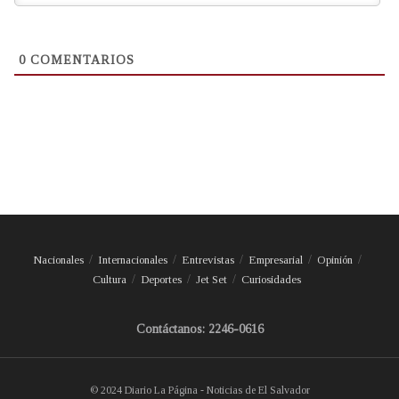
0
COMENTARIOS
Nacionales
Internacionales
Entrevistas
Empresarial
Opinión
Cultura
Deportes
Jet Set
Curiosidades
Contáctanos: 2246-0616
© 2024 Diario La Página - Noticias de El Salvador