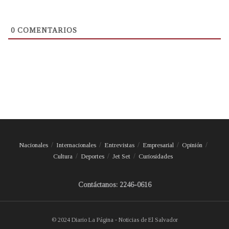
0
COMENTARIOS
Nacionales
Internacionales
Entrevistas
Empresarial
Opinión
Cultura
Deportes
Jet Set
Curiosidades
Contáctanos: 2246-0616
© 2024 Diario La Página - Noticias de El Salvador