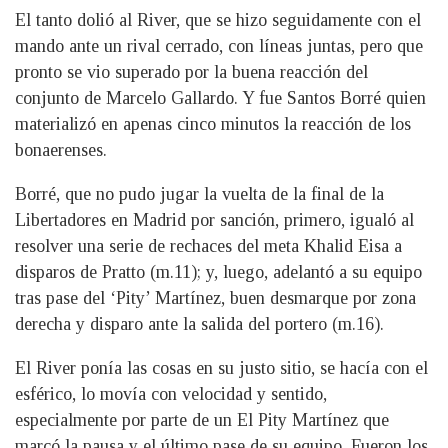
El tanto dolió al River, que se hizo seguidamente con el
mando ante un rival cerrado, con líneas juntas, pero que
pronto se vio superado por la buena reacción del
conjunto de Marcelo Gallardo. Y fue Santos Borré quien
materializó en apenas cinco minutos la reacción de los
bonaerenses.
Borré, que no pudo jugar la vuelta de la final de la
Libertadores en Madrid por sanción, primero, igualó al
resolver una serie de rechaces del meta Khalid Eisa a
disparos de Pratto (m.11); y, luego, adelantó a su equipo
tras pase del ‘Pity’ Martínez, buen desmarque por zona
derecha y disparo ante la salida del portero (m.16).
El River ponía las cosas en su justo sitio, se hacía con el
esférico, lo movía con velocidad y sentido,
especialmente por parte de un El Pity Martínez que
marcó la pausa y el último pase de su equipo. Fueron los