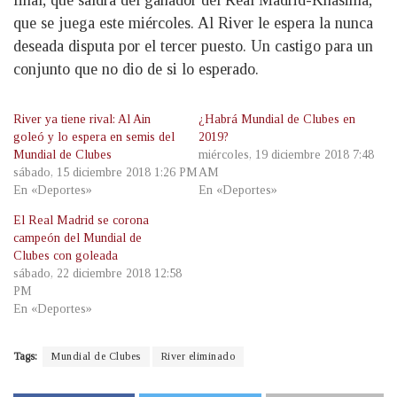
final, que saldrá del ganador del Real Madrid-Khasima,
que se juega este miércoles. Al River le espera la nunca
deseada disputa por el tercer puesto. Un castigo para un
conjunto que no dio de si lo esperado.
River ya tiene rival: Al Ain
¿Habrá Mundial de Clubes en
goleó y lo espera en semis del
2019?
Mundial de Clubes
miércoles, 19 diciembre 2018 7:48
sábado, 15 diciembre 2018 1:26 PM
AM
En «Deportes»
En «Deportes»
El Real Madrid se corona
campeón del Mundial de
Clubes con goleada
sábado, 22 diciembre 2018 12:58
PM
En «Deportes»
Tags:
Mundial de Clubes
River eliminado