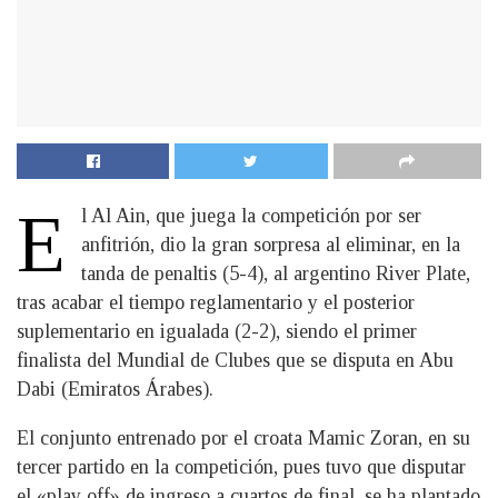
E
l Al Ain, que juega la competición por ser
anfitrión, dio la gran sorpresa al eliminar, en la
tanda de penaltis (5-4), al argentino River Plate,
tras acabar el tiempo reglamentario y el posterior
suplementario en igualada (2-2), siendo el primer
finalista del Mundial de Clubes que se disputa en Abu
Dabi (Emiratos Árabes).
El conjunto entrenado por el croata Mamic Zoran, en su
tercer partido en la competición, pues tuvo que disputar
el «play off» de ingreso a cuartos de final, se ha plantado