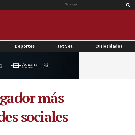
Deportes
Jet Set
Curiosidades
jugador más
des sociales