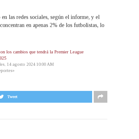
n las redes sociales, según el informe, y el
 concentran en apenas 2% de los futbolistas, lo
son los cambios que tendrá la Premier League
025
les, 14 agosto 2024 10:00 AM
portes»
Tweet