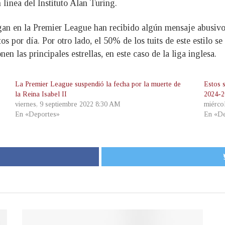
 línea del Instituto Alan Turing.
gan en la Premier League han recibido algún mensaje abusivo e
 por día. Por otro lado, el 50% de los tuits de este estilo se
en las principales estrellas, en este caso de la liga inglesa.
La Premier League suspendió la fecha por la muerte de
Estos 
la Reina Isabel II
2024-2
viernes, 9 septiembre 2022 8:30 AM
miérco
En «Deportes»
En «De