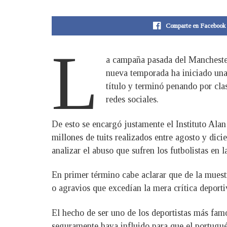
Comparte en Facebook
L
a campaña pasada del Manchester 
nueva temporada ha iniciado una 
título y terminó penando por cla
redes sociales.
De esto se encargó justamente el Instituto Alan
millones de tuits realizados entre agosto y dic
analizar el abuso que sufren los futbolistas en
En primer término cabe aclarar que de la muestr
o agravios que excedían la mera crítica deport
El hecho de ser uno de los deportistas más fa
seguramente haya influido para que el portugués