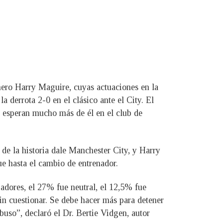
ñero Harry Maguire, cuyas actuaciones en la
a derrota 2-0 en el clásico ante el City. El
s esperan mucho más de él en el club de
o de la historia dale Manchester City, y Harry
e hasta el cambio de entrenador.
gadores, el 27% fue neutral, el 12,5% fue
sin cuestionar. Se debe hacer más para detener
buso”, declaró el Dr. Bertie Vidgen, autor