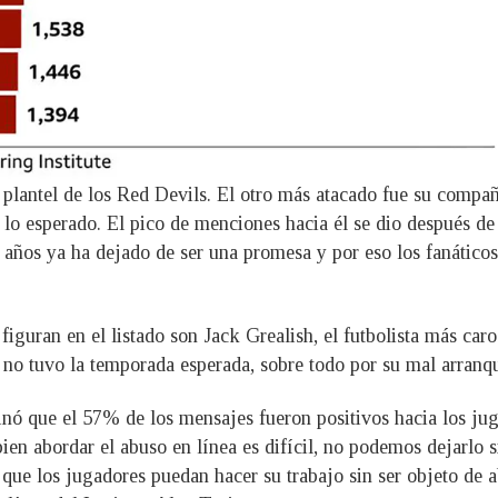
plantel de los Red Devils. El otro más atacado fue su compa
 lo esperado. El pico de menciones hacia él se dio después de l
 años ya ha dejado de ser una promesa y por eso los fanático
figuran en el listado son Jack Grealish, el futbolista más car
 no tuvo la temporada esperada, sobre todo por su mal arranqu
rminó que el 57% de los mensajes fueron positivos hacia los ju
bien abordar el abuso en línea es difícil, no podemos dejarlo 
 que los jugadores puedan hacer su trabajo sin ser objeto de a