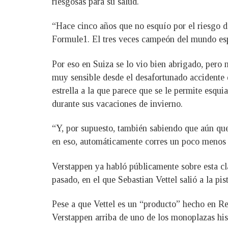
riesgosas para su salud.
“Hace cinco años que no esquío por el riesgo d
Formule1. El tres veces campeón del mundo espe
Por eso en Suiza se lo vio bien abrigado, pero n
muy sensible desde el desafortunado accidente
estrella a la que parece que se le permite esqu
durante sus vacaciones de invierno.
“Y, por supuesto, también sabiendo que aún qu
en eso, automáticamente corres un poco menos
Verstappen ya habló públicamente sobre esta cl
pasado, en el que Sebastian Vettel salió a la pi
Pese a que Vettel es un “producto” hecho en Re
Verstappen arriba de uno de los monoplazas hist