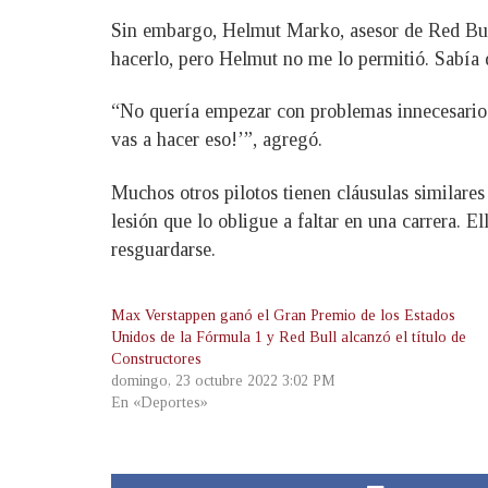
Sin embargo, Helmut Marko, asesor de Red Bull
hacerlo, pero Helmut no me lo permitió. Sabía q
“No quería empezar con problemas innecesarios.
vas a hacer eso!’”, agregó.
Muchos otros pilotos tienen cláusulas similares
lesión que lo obligue a faltar en una carrera. 
resguardarse.
Max Verstappen ganó el Gran Premio de los Estados
Unidos de la Fórmula 1 y Red Bull alcanzó el título de
Constructores
domingo, 23 octubre 2022 3:02 PM
En «Deportes»