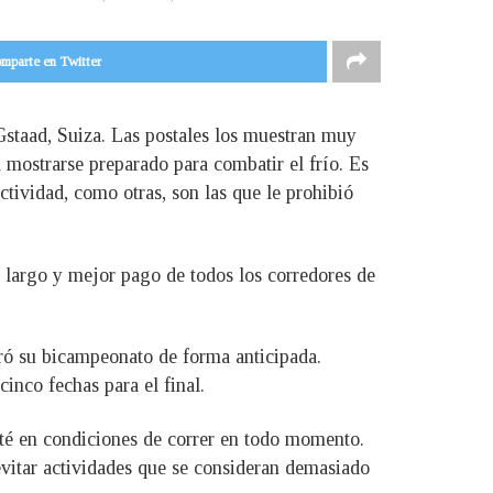
mparte en Twitter
 Gstaad, Suiza. Las postales los muestran muy
 mostrarse preparado para combatir el frío. Es
actividad, como otras, son las que le prohibió
s largo y mejor pago de todos los corredores de
gró su bicampeonato de forma anticipada.
inco fechas para el final.
sté en condiciones de correr en todo momento.
vitar actividades que se consideran demasiado