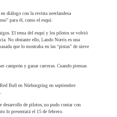
en diálogo con la revista neerlandesa
oso” para él, como el esquí.
igos. El tema del esquí y los pilotos se volvió
ia. No obstante ello, Lando Norris es una
 pasada que lo mostraba en las “pistas” de nieve
ser campeón y ganar carreras. Cuando piensas
e Red Bull en Nürburgring en septiembre
.
 desarrollo de pilotos, no pudo contar con
to lo presentará el 15 de febrero.