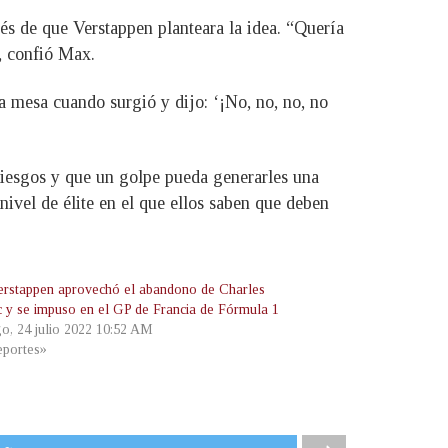
s de que Verstappen planteara la idea. “Quería
, confió Max.
 mesa cuando surgió y dijo: ‘¡No, no, no, no
 riesgos y que un golpe pueda generarles una
nivel de élite en el que ellos saben que deben
rstappen aprovechó el abandono de Charles
c y se impuso en el GP de Francia de Fórmula 1
o, 24 julio 2022 10:52 AM
portes»