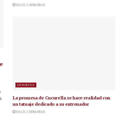
HACE 2 SEMANAS
de
DEPORTES
a
La promesa de Cucurella se hace realidad con
a
un tatuaje dedicado a su entrenador
HACE 2 SEMANAS