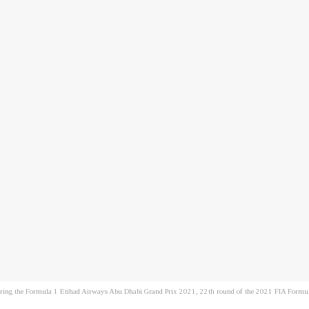
ng the Formula 1 Etihad Airways Abu Dhabi Grand Prix 2021, 22th round of the 2021 FIA Formul