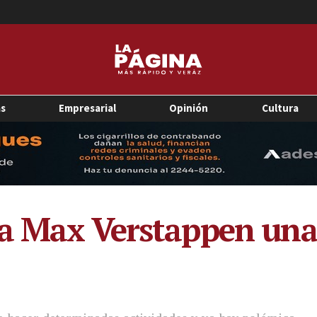
as
Empresarial
Opinión
Cultura
a Max Verstappen una