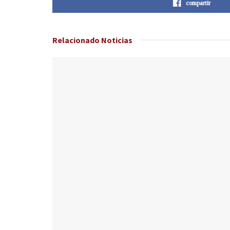
compartir
Relacionado
Noticias