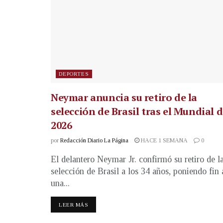
DEPORTES
Neymar anuncia su retiro de la
selección de Brasil tras el Mundial 
2026
por
Redacción Diario La Página
HACE 1 SEMANA
0
El delantero Neymar Jr. confirmó su retiro de l
selección de Brasil a los 34 años, poniendo fin 
una...
LEER MÁS