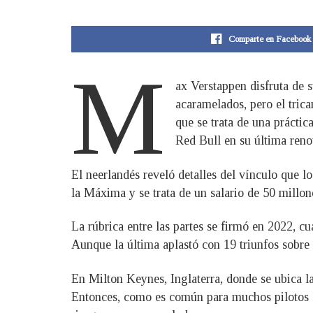
Comparte en Facebook
M
ax Verstappen disfruta de s
acaramelados, pero el tric
que se trata de una práctic
Red Bull en su última reno
El neerlandés reveló detalles del vínculo que l
la Máxima y se trata de un salario de 50 millone
La rúbrica entre las partes se firmó en 2022, 
Aunque la última aplastó con 19 triunfos sobre
En Milton Keynes, Inglaterra, donde se ubica l
Entonces, como es común para muchos pilotos de