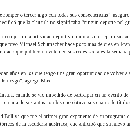
e romper o torcer algo con todas sus consecuencias”, aseguró 
cificó que la cláusula no significaba “ningún deporte peligr
o compartió la actividad deportiva junto a su pareja ni sus am
 que tuvo Michael Schumacher hace poco más de diez en Franc
iar, dado que publicó un video en sus redes sociales la semana
edan años en los que tengo una gran oportunidad de volver a 
 de riesgo”, agregó Max.
áusula, cuando se vio impedido de participar en un evento d
sta en una de sus autos con los que obtuvo sus cuatro de títulos
d Bull ya que fue el primer gran exponente de su programa de
óricos de la escudería austriaca, que anticipó que su nuevo au