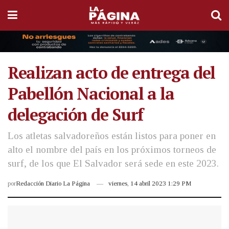
Realizan acto de entrega del
Pabellón Nacional a la
delegación de Surf
Los atletas salvadoreños están listos para poner en
alto el nombre del país en los próximos torneos de
surf, de los que El Salvador será sede en este 2023.
por
Redacción Diario La Página
viernes, 14 abril 2023 1:29 PM