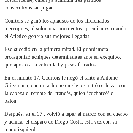
costarricense, quien ya acumula tres partidos
consecutivos sin jugar.
Courtois se ganó los aplausos de los aficionados
merengues, al solucionar momentos apremiantes cuando
el Atlético generó sus mejores llegadas.
Eso sucedió en la primera mitad. El guardameta
protagonizó achiques determinantes ante su exequipo,
que apostó a la velocidad y pases filtrados.
En el minuto 17, Courtois le negó el tanto a Antoine
Griezmann, con un achique que le permitió rechazar con
la cabeza el remate del francés, quien ‘cuchareó’ el
balón.
Después, en el 37′, volvió a tapar el marco con su cuerpo
y achicar el disparo de Diego Costa, esta vez con su
mano izquierda.