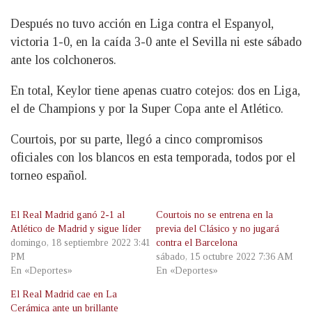
Después no tuvo acción en Liga contra el Espanyol,
victoria 1-0, en la caída 3-0 ante el Sevilla ni este sábado
ante los colchoneros.
En total, Keylor tiene apenas cuatro cotejos: dos en Liga,
el de Champions y por la Super Copa ante el Atlético.
Courtois, por su parte, llegó a cinco compromisos
oficiales con los blancos en esta temporada, todos por el
torneo español.
El Real Madrid ganó 2-1 al
Courtois no se entrena en la
Atlético de Madrid y sigue líder
previa del Clásico y no jugará
domingo, 18 septiembre 2022 3:41
contra el Barcelona
PM
sábado, 15 octubre 2022 7:36 AM
En «Deportes»
En «Deportes»
El Real Madrid cae en La
Cerámica ante un brillante