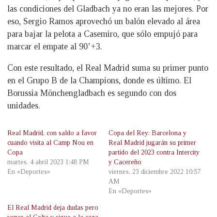
las condiciones del Gladbach ya no eran las mejores. Por
eso, Sergio Ramos aprovechó un balón elevado al área
para bajar la pelota a Casemiro, que sólo empujó para
marcar el empate al 90’+3.
Con este resultado, el Real Madrid suma su primer punto
en el Grupo B de la Champions, donde es último. El
Borussia Mönchengladbach es segundo con dos
unidades.
Real Madrid, con saldo a favor
Copa del Rey: Barcelona y
cuando visita al Camp Nou en
Real Madrid jugarán su primer
Copa
partido del 2023 contra Intercity
martes, 4 abril 2023 1:48 PM
y Cacereño
En «Deportes»
viernes, 23 diciembre 2022 10:57
AM
En «Deportes»
El Real Madrid deja dudas pero