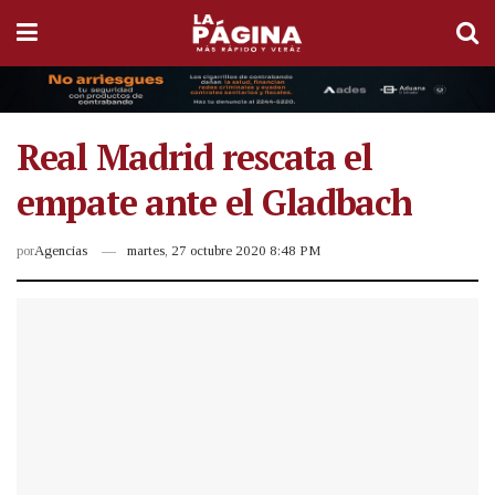
Real Madrid rescata el
empate ante el Gladbach
por
Agencias
martes, 27 octubre 2020 8:48 PM