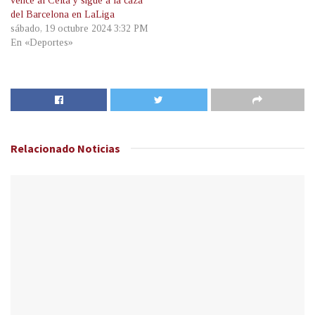
vence al Celta y sigue a la caza
del Barcelona en LaLiga
sábado, 19 octubre 2024 3:32 PM
En «Deportes»
Relacionado
Noticias