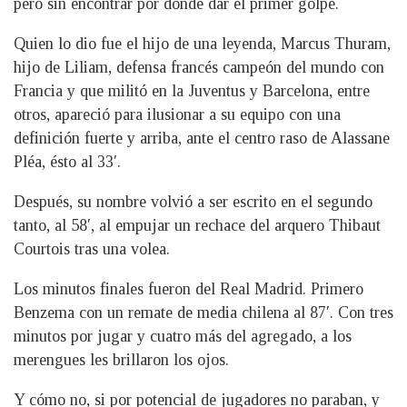
pero sin encontrar por dónde dar el primer golpe.
Quien lo dio fue el hijo de una leyenda, Marcus Thuram,
hijo de Liliam, defensa francés campeón del mundo con
Francia y que militó en la Juventus y Barcelona, entre
otros, apareció para ilusionar a su equipo con una
definición fuerte y arriba, ante el centro raso de Alassane
Pléa, ésto al 33′.
Después, su nombre volvió a ser escrito en el segundo
tanto, al 58′, al empujar un rechace del arquero Thibaut
Courtois tras una volea.
Los minutos finales fueron del Real Madrid. Primero
Benzema con un remate de media chilena al 87′. Con tres
minutos por jugar y cuatro más del agregado, a los
merengues les brillaron los ojos.
Y cómo no, si por potencial de jugadores no paraban, y