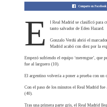
Comparte en Facebook
E
l Real Madrid se clasificó para 
tanto salvador de Eden Hazard.
Gonzalo Verdú abrió el marcador 
Madrid acabó con diez por la exp
Empezó sufriendo el equipo ‘merengue’, que pud
fue al larguero (10).
El argentino volvería a poner a prueba con un c
Con el paso de los minutos el Real Madrid fue
(40).
Tras una primera parte gris, el Real Madrid ll