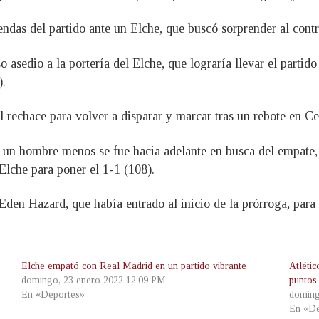
iendas del partido ante un Elche, que buscó sorprender al cont
 asedio a la portería del Elche, que lograría llevar el partid
).
el rechace para volver a disparar y marcar tras un rebote en C
n un hombre menos se fue hacia adelante en busca del empate,
 Elche para poner el 1-1 (108).
Eden Hazard, que había entrado al inicio de la prórroga, para
Elche empató con Real Madrid en un partido vibrante
Atlétic
domingo, 23 enero 2022 12:09 PM
puntos
En «Deportes»
doming
En «De