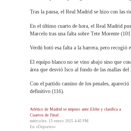
Tras la pausa, el Real Madrid se hizo con las r
En el último cuarto de hora, el Real Madrid puso
Marcelo tras una falta sobre Tete Morente (101
Verdú botó esa falta a la barrera, pero recogió 
El equipo blanco no se vino abajo sino que co
área que desvió Isco al fondo de las mallas del
Con el partido camino de los penales, apareció 
definitivo (116).
Atlético de Madrid se impuso ante Elche y clasifica a
Cuartos de Final
miércoles, 15 enero 2025 4:45 PM
En «Deportes»