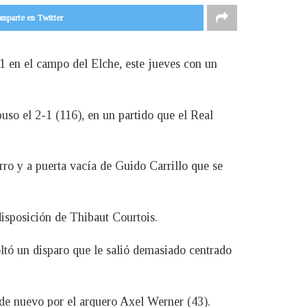
mparte en Twitter
-1 en el campo del Elche, este jueves con un
uso el 2-1 (116), en un partido que el Real
ro y a puerta vacía de Guido Carrillo que se
disposición de Thibaut Courtois.
tó un disparo que le salió demasiado centrado
 de nuevo por el arquero Axel Werner (43).