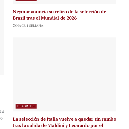
Neymar anuncia su retiro de la selección de
Brasil tras el Mundial de 2026
HACE 1 SEMANA
DEPORTES
na
os
La selección de Italia vuelve a quedar sin rumbo
tras la salida de Maldini y Leonardo por el