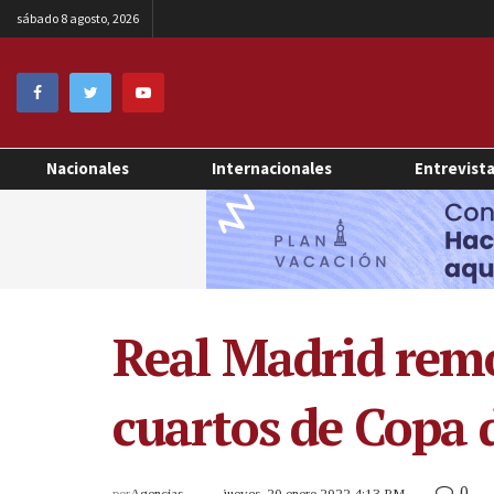
sábado 8 agosto, 2026
Nacionales
Internacionales
Entrevist
Real Madrid remo
cuartos de Copa 
0
por
Agencias
jueves, 20 enero 2022 4:13 PM