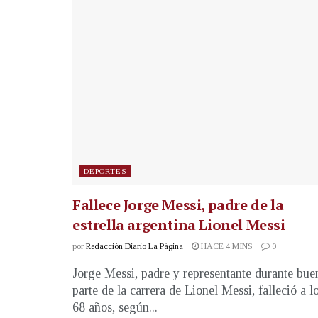
DEPORTES
Fallece Jorge Messi, padre de la
estrella argentina Lionel Messi
por
Redacción Diario La Página
HACE 4 MINS
0
Jorge Messi, padre y representante durante bue
parte de la carrera de Lionel Messi, falleció a l
68 años, según...