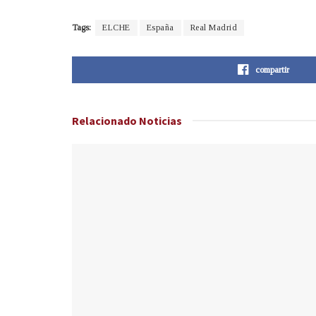
Tags:
ELCHE
España
Real Madrid
compartir
Relacionado
Noticias