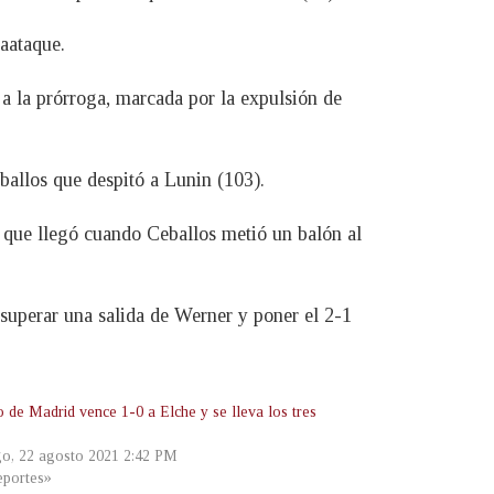
raataque.
o a la prórroga, marcada por la expulsión de
eballos que despitó a Lunin (103).
 que llegó cuando Ceballos metió un balón al
 superar una salida de Werner y poner el 2-1
o de Madrid vence 1-0 a Elche y se lleva los tres
o, 22 agosto 2021 2:42 PM
portes»