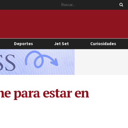
Deportes
Jet Set
Curiosidades
e para estar en