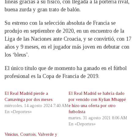
líneas gracias a su físico, con llegada a la portería rival,
buena zurda y gran trato de balón.
Su estreno con la selección absoluta de Francia se
produjo en septiembre de 2020, en un encuentro de la
Liga de las Naciones ante Croacia, y se convirtió, con 17
años y 9 meses, en el jugador más joven en debutar con
los ‘bleus’.
El único título que de momento ha ganado en el fútbol
profesional es la Copa de Francia de 2019.
El Real Madrid pierde a
El Real Madrid se habría dado
Camavinga por dos meses
por vencido con Kylian Mbappé
miércoles, 14 agosto 2024 7:40 AM
e hizo una oferta por otro
En «Deportes»
futbolista
martes, 31 agosto 2021 8:06 AM
En «Deportes»
Vinicius, Courtois, Valverde y