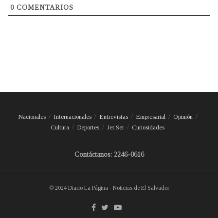
0
COMENTARIOS
Nacionales
Internacionales
Entrevistas
Empresarial
Opinión
Cultura
Deportes
Jet Set
Curiosidades
Contáctanos: 2246-0616
© 2024 Diario La Página - Noticias de El Salvador